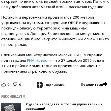
открыли по ним огонь из снайперских винтовок. Потом к
нему добавился автоматный огонь, рассказал Руденко.
Ползком и перебежками продвигаясь 200 метров,
укрываясь за кустами, сотрудники ОБСЕ и журналисты
покинули опасную территорию и на машинах
выдвинулись к Донецку. Через несколько минут место
стоянки машин было накрыто минометным огнем. Никто
не пострадал.
Специальная мониторинговая миссия ОБСЕ в Украине
подтвердила
РИА Новости
, что 27 декабря 2015 года в
11:20 в районе Коминтерново произошел инцидент с
применением стрелкового оружия.
0
0
Поделиться
Подпишись
РЕКОМЕНДУЕМ:
Судьба наследства: истории удивительных
завещаний