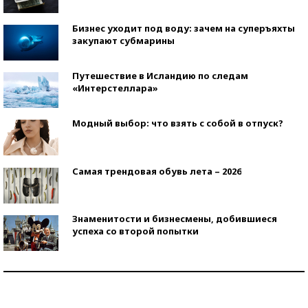
Бизнес уходит под воду: зачем на суперъяхты
закупают субмарины
Путешествие в Исландию по следам
«Интерстеллара»
Модный выбор: что взять с собой в отпуск?
Самая трендовая обувь лета – 2026
Знаменитости и бизнесмены, добившиеся
успеха со второй попытки
Как защититься от солнца на курорте?