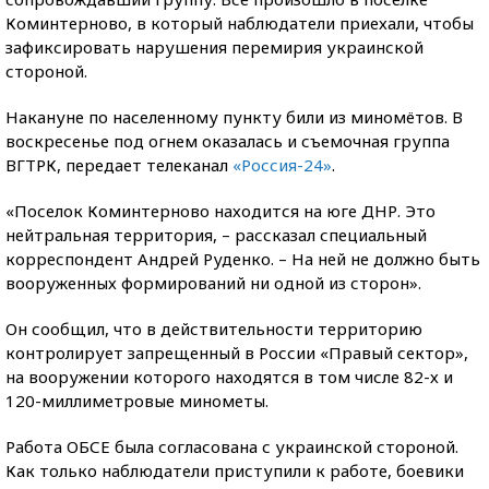
Коминтерново, в который наблюдатели приехали, чтобы
зафиксировать нарушения перемирия украинской
стороной.
Накануне по населенному пункту били из миномётов. В
воскресенье под огнем оказалась и съемочная группа
ВГТРК, передает телеканал
«Россия-24»
.
«Поселок Коминтерново находится на юге ДНР. Это
нейтральная территория, – рассказал специальный
корреспондент Андрей Руденко. – На ней не должно быть
вооруженных формирований ни одной из сторон».
Он сообщил, что в действительности территорию
контролирует запрещенный в России «Правый сектор»,
на вооружении которого находятся в том числе 82-х и
120-миллиметровые минометы.
Работа ОБСЕ была согласована с украинской стороной.
Как только наблюдатели приступили к работе, боевики