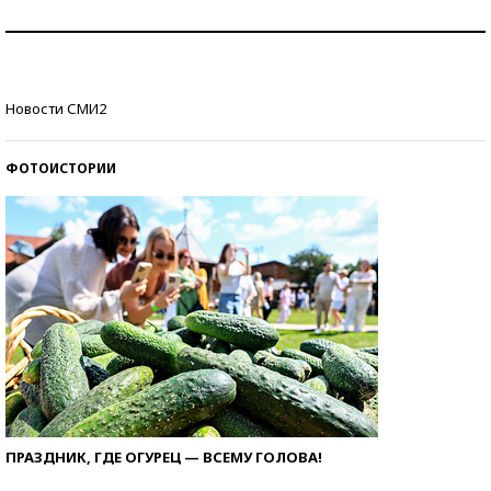
Как защититься от солнца на курорте?
Кто изобрел средства связи?
Новости СМИ2
ФОТОИСТОРИИ
ПРАЗДНИК, ГДЕ ОГУРЕЦ — ВСЕМУ ГОЛОВА!