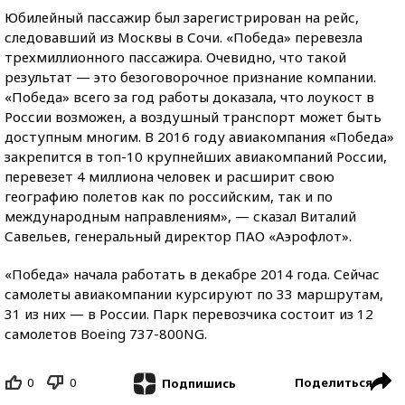
Юбилейный пассажир был зарегистрирован на рейс,
следовавший из Москвы в Сочи. «Победа» перевезла
трехмиллионного пассажира. Очевидно, что такой
результат — это безоговорочное признание компании.
«Победа» всего за год работы доказала, что лоукост в
России возможен, а воздушный транспорт может быть
доступным многим. В 2016 году авиакомпания «Победа»
закрепится в топ-10 крупнейших авиакомпаний России,
перевезет 4 миллиона человек и расширит свою
географию полетов как по российским, так и по
международным направлениям», — сказал Виталий
Савельев, генеральный директор ПАО «Аэрофлот».
«Победа» начала работать в декабре 2014 года. Сейчас
самолеты авиакомпании курсируют по 33 маршрутам,
31 из них — в России. Парк перевозчика состоит из 12
самолетов Boeing 737-800NG.
0
0
Поделиться
Подпишись