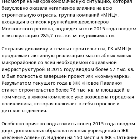
Несмотря на макроэкономическую ситуацию, которая
безусловно оказала негативное влияние на всю
строительную отрасль, группа компаний «МИЦ»,
входящая в список крупнейших девелоперов
Московского региона, подведет итоги 2015 года вводом
в эксплуатацию 285,7 тыс. кв. м. недвижимости.
Сохраняя динамику и темпы строительства, ГК «МИЦ»
продолжает активную реализацию масштабных жилых
микрорайонов со всей необходимой социальной
инфраструктурой. В 2015 году вводом более 57 тыс. кв.
м был полностью завершен проект ЖК «Коммунарка».
Результатом текущего года в ЖК «Новое Павлино»
станет строительство более 76 тыс. кв. м площадей, в
том числе, в жилом комплексе уже возведена городская
поликлиника, которая включает в себя взрослое и
детское отделения.
Особенно приятно подытожить конец 2015 года вводом
двух дошкольных образовательных учреждений в ЖК
«Зеленые Аллеи» (г. Видное) на 150 мест и в ЖК «Татьянин