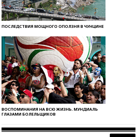
ПОСЛЕДСТВИЯ МОЩНОГО ОПОЛЗНЯ В ЧУНЦИНЕ
ВОСПОМИНАНИЯ НА ВСЮ ЖИЗНЬ. МУНДИАЛЬ
ГЛАЗАМИ БОЛЕЛЬЩИКОВ