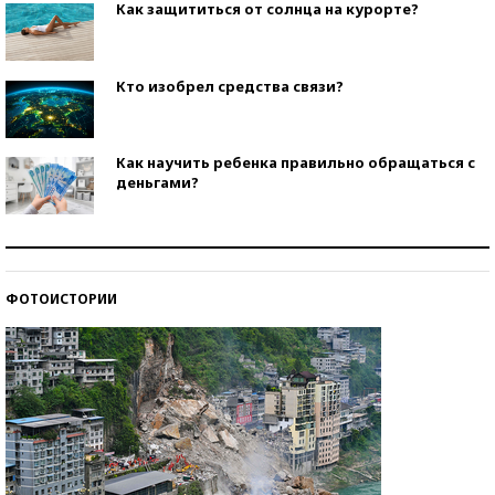
Как защититься от солнца на курорте?
Кто изобрел средства связи?
Как научить ребенка правильно обращаться с
деньгами?
Рекорды ЕГЭ: в каких регионах больше всего
стобалльников?
ФОТОИСТОРИИ
Самые модные пляжи — 2026