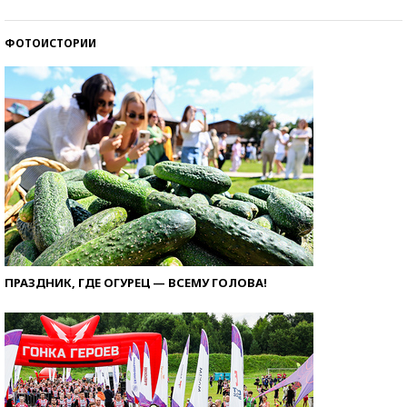
ФОТОИСТОРИИ
ПРАЗДНИК, ГДЕ ОГУРЕЦ — ВСЕМУ ГОЛОВА!