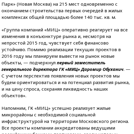
Парк» (Новая Москва) на 215 мест одновременно с
окончанием строительства первых очередей в жилых
комплексах общей площадью более 140 тыс. кв. м.
«Группа компаний «МИЦ» оперативно реагирует на все
изменения в конъюнктуре рынка и, несмотря на
непростой 2015 год, чувствует себя финансово
устойчиво. Помимо реализации текущих проектов в
2016 году мы планируем вывести на рынок новые
объекты, — подчеркнул
первый заместитель
генерального директора ГК «МИЦ» Даромир Обуханич
. —
С учетом перспектив появления новых проектов мы
будем ориентироваться и на потенциал развития рынка,
и на цену спроса, сохраняя ликвидность наших
объектов».
Напомним, ГК «МИЦ» успешно реализует жилые
микрорайоны с необходимой социальной
инфраструктурой на территории Московского региона.
Все проекты компании аккредитованы ведущими