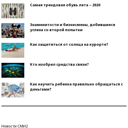
Самая трендовая обувь лета – 2026
Знаменитости и бизнесмены, добившиеся
успеха со второй попытки
Как защититься от солнца на курорте?
Кто изобрел средства связи?
Как научить ребенка правильно обращаться с
деньгами?
Рекорды ЕГЭ: в каких регионах больше всего
стобалльников?
Самые модные пляжи — 2026
Новости СМИ2