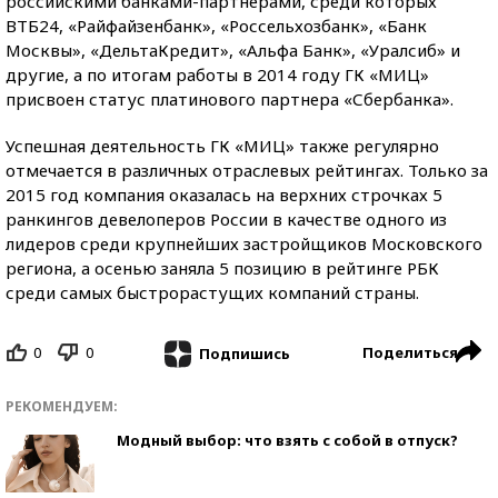
российскими банками-партнерами, среди которых
ВТБ24, «Райфайзенбанк», «Россельхозбанк», «Банк
Москвы», «ДельтаКредит», «Альфа Банк», «Уралсиб» и
другие, а по итогам работы в 2014 году ГК «МИЦ»
присвоен статус платинового партнера «Сбербанка».
Успешная деятельность ГК «МИЦ» также регулярно
отмечается в различных отраслевых рейтингах. Только за
2015 год компания оказалась на верхних строчках 5
ранкингов девелоперов России в качестве одного из
лидеров среди крупнейших застройщиков Московского
региона, а осенью заняла 5 позицию в рейтинге РБК
среди самых быстрорастущих компаний страны.
0
0
Поделиться
Подпишись
РЕКОМЕНДУЕМ:
Модный выбор: что взять с собой в отпуск?