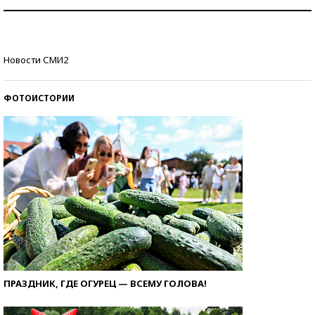
Рекорды ЕГЭ: в каких регионах больше всего
стобалльников?
Самые модные пляжи — 2026
Новости СМИ2
ФОТОИСТОРИИ
ПРАЗДНИК, ГДЕ ОГУРЕЦ — ВСЕМУ ГОЛОВА!