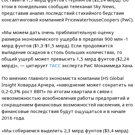
этом в понедельник сообщил телеканал Sky News,
представив анализ последствий стихийного бедствия
консалтинговой компанией PricewaterhouseCoopers (PwC).
«Мы можем дать очень приблизительную оценку
размера экономического ущерба в пределах 900 млн -1
млрд фунтов ($1,3-$1,5 млрд). Если продолжится
выпадение осадков в столь больших количествах, то
общий ущерб может превысить 1,5 млрд фунтов ($2,24
млрд)», — цитирует
ТАСС
эксперта PwC Мохаммеда Хана.
По мнению главного экономиста компании IHS Global
Insight Ховарда Арчера, «наводнение может сократить на
0,2-0,3% рост ВВП» по итогам квартала в связи с
невозможностью возобновления работы предприятий и
сокращением финансовых возможностей населения, а его
финансовые последствия будут ощущаться и в начале
2016 года.
«Мы собираемся выделить 2,3 млрд фунтов ($3,4 млрд)