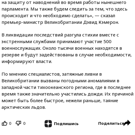
на защиту от наводнений во время работы нынешнего
парламента. Мы также будем следить за тем, что здесь
происходит и что необходимо сделать», — сказал
премьер-министр Великобритании Дэвид Кэмерон.
В ликвидации последствий разгула стихии вместе с
экстренными службами принимают участие 500
военнослужащих. Около тысячи военных находятся в
резерве и будут задействованы в случае необходимости,
информируют власти.
По мнению специалистов, затяжные ливни в
Великобритании вызваны погодными аномалиями в
западной части тихоокеанского региона, где в последнее
время также значительно участились дожди. Их причиной
может быть более быстрое, нежели раньше, таяние
арктических льдов.
0
0
Поделиться
Подпишись