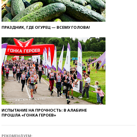
ПРАЗДНИК, ГДЕ ОГУРЕЦ — ВСЕМУ ГОЛОВА!
ИСПЫТАНИЕ НА ПРОЧНОСТЬ: В АЛАБИНЕ
ПРОШЛА «ГОНКА ГЕРОЕВ»
РЕКОМЕНДУЕМ: