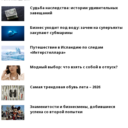
Судьба наследства: истории удивительных
завещаний
Бизнес уходит под воду: зачем на суперъяхты
закупают субмарины
Путешествие в Исландию по следам
«Интерстеллара»
Модный выбор: что взять с собой в отпуск?
Самая трендовая обувь лета – 2026
Знаменитости и бизнесмены, добившиеся
успеха со второй попытки
Как защититься от солнца на курорте?