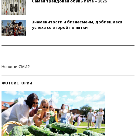
Самая трендовая обувь лета – 2026
Знаменитости и бизнесмены, добившиеся
успеха со второй попытки
Как защититься от солнца на курорте?
Кто изобрел средства связи?
Новости СМИ2
ФОТОИСТОРИИ