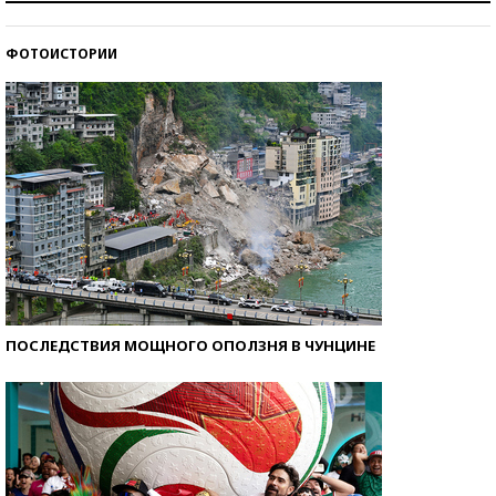
ФОТОИСТОРИИ
Кто изобрел средства связи?
ПОСЛЕДСТВИЯ МОЩНОГО ОПОЛЗНЯ В ЧУНЦИНЕ