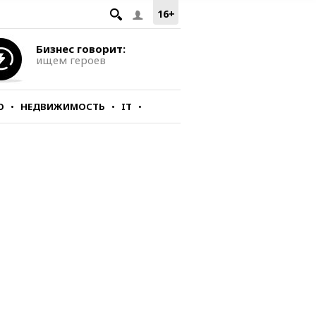
16+
Бизнес говорит:
ищем героев
О
НЕДВИЖИМОСТЬ
IT