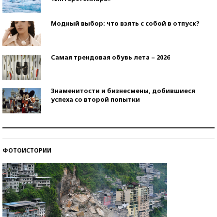
Модный выбор: что взять с собой в отпуск?
Самая трендовая обувь лета – 2026
Знаменитости и бизнесмены, добившиеся
успеха со второй попытки
Как защититься от солнца на курорте?
ФОТОИСТОРИИ
Кто изобрел средства связи?