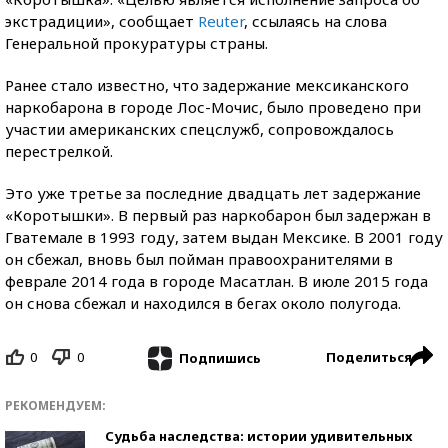
экстрадиции», сообщает
Reuter
, ссылаясь на слова
Генеральной прокуратуры страны.
Ранее стало известно, что задержание мексиканского
наркобарона в городе Лос-Мочис, было проведено при
участии американских спецслужб, сопровождалось
перестрелкой.
Это уже третье за последние двадцать лет задержание
«Коротышки». В первый раз наркобарон был задержан в
Гватемале в 1993 году, затем выдан Мексике. В 2001 году
он сбежал, вновь был пойман правоохранителями в
феврале 2014 года в городе Масатлан. В июле 2015 года
он снова сбежал и находился в бегах около полугода.
0
0
Поделиться
Подпишись
РЕКОМЕНДУЕМ:
Судьба наследства: истории удивительных