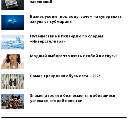
завещаний
Бизнес уходит под воду: зачем на суперъяхты
закупают субмарины
Путешествие в Исландию по следам
«Интерстеллара»
Модный выбор: что взять с собой в отпуск?
Самая трендовая обувь лета – 2026
Знаменитости и бизнесмены, добившиеся
успеха со второй попытки
Как защититься от солнца на курорте?