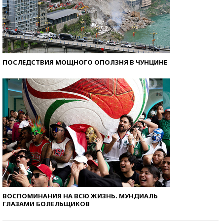
ПОСЛЕДСТВИЯ МОЩНОГО ОПОЛЗНЯ В ЧУНЦИНЕ
ВОСПОМИНАНИЯ НА ВСЮ ЖИЗНЬ. МУНДИАЛЬ
ГЛАЗАМИ БОЛЕЛЬЩИКОВ