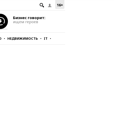
16+
Бизнес говорит:
ищем героев
О
НЕДВИЖИМОСТЬ
IT