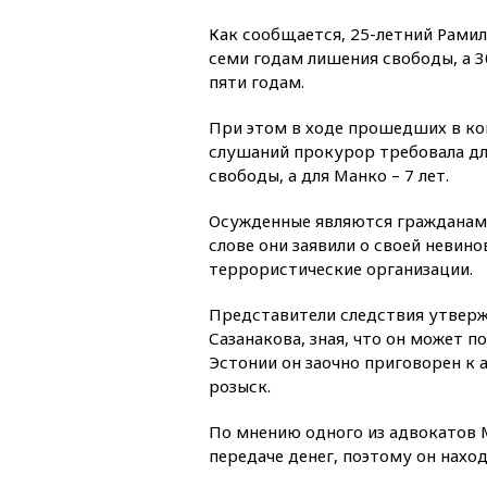
Как сообщается, 25-летний Рамил
семи годам лишения свободы, а 3
пяти годам.
При этом в ходе прошедших в ко
слушаний прокурор требовала дл
свободы, а для Манко – 7 лет.
Осужденные являются гражданами
слове они заявили о своей невино
террористические организации.
Представители следствия утверж
Сазанакова, зная, что он может 
Эстонии он заочно приговорен к 
розыск.
По мнению одного из адвокатов М
передаче денег, поэтому он наход