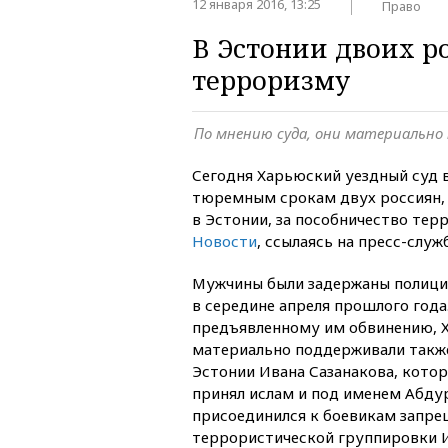
12 января 2016, 13:25
Право
В Эстонии двоих р
терроризму
По мнению суда, они материально
Сегодня Харьюский уездный суд в
тюремным срокам двух россиян,
в Эстонии, за пособничество те
Новости
, ссылаясь на пресс-служ
Мужчины были задержаны полицие
в середине апреля прошлого года
предъявленному им обвинению, Х
материально поддерживали такж
Эстонии Ивана Сазанакова, котор
принял ислам и под именем Абду
присоединился к боевикам запре
террористической группировки 