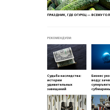
ПРАЗДНИК, ГДЕ ОГУРЕЦ — ВСЕМУ ГО
РЕКОМЕНДУЕМ:
Судьба наследства:
Бизнес ух
истории
воду: заче
удивительных
суперъяхт
завещаний
субмарин