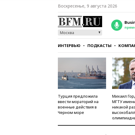
Воскресенье, 9 августа 2026
Busi
прям
Москва
ИНТЕРВЬЮ
ПОДКАСТЫ
КОМПА
СТИЛЬ
ТЕСТЫ
Турция предложила
Михаил Гор
ввести мораторий на
МГТУ имени
военные действия в
никакой ра
Черном море
высокобалл
олимпиадн