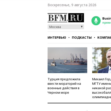
Воскресенье, 9 августа 2026
Busi
прям
Москва
ИНТЕРВЬЮ
ПОДКАСТЫ
КОМПА
СТИЛЬ
ТЕСТЫ
Турция предложила
Михаил Гор
ввести мораторий на
МГТУ имени
военные действия в
никакой ра
Черном море
высокобалл
олимпиадн