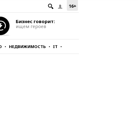
16+
Бизнес говорит:
ищем героев
О
НЕДВИЖИМОСТЬ
IT