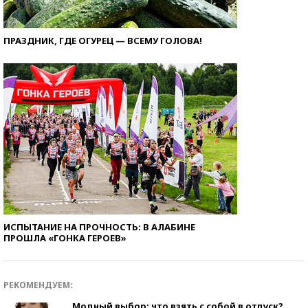
ПРАЗДНИК, ГДЕ ОГУРЕЦ — ВСЕМУ ГОЛОВА!
ИСПЫТАНИЕ НА ПРОЧНОСТЬ: В АЛАБИНЕ
ПРОШЛА «ГОНКА ГЕРОЕВ»
РЕКОМЕНДУЕМ:
Модный выбор: что взять с собой в отпуск?