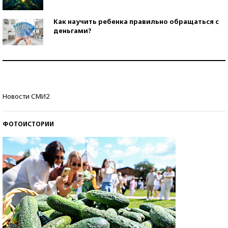
Как научить ребенка правильно обращаться с
деньгами?
Рекорды ЕГЭ: в каких регионах больше всего
стобалльников?
Самые модные пляжи — 2026
Новости СМИ2
ФОТОИСТОРИИ