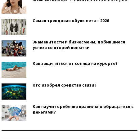
Самая трендовая обувь лета – 2026
Знаменитости и бизнесмены, добившиеся
успеха со второй попытки
Как защититься от солнца на курорте?
Кто изобрел средства связи?
Как научить ребенка правильно обращаться с
деньгами?
Рекорды ЕГЭ: в каких регионах больше всего
стобалльников?