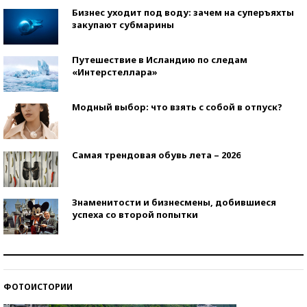
Бизнес уходит под воду: зачем на суперъяхты
закупают субмарины
Путешествие в Исландию по следам
«Интерстеллара»
Модный выбор: что взять с собой в отпуск?
Самая трендовая обувь лета – 2026
Знаменитости и бизнесмены, добившиеся
успеха со второй попытки
Как защититься от солнца на курорте?
ФОТОИСТОРИИ
Кто изобрел средства связи?