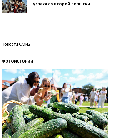
успеха со второй попытки
Как защититься от солнца на курорте?
Кто изобрел средства связи?
Новости СМИ2
ФОТОИСТОРИИ