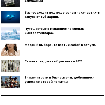
завещаний
Бизнес уходит под воду: зачем на суперъяхты
закупают субмарины
Путешествие в Исландию по следам
«Интерстеллара»
Модный выбор: что взять с собой в отпуск?
Самая трендовая обувь лета – 2026
Знаменитости и бизнесмены, добившиеся
успеха со второй попытки
Как защититься от солнца на курорте?