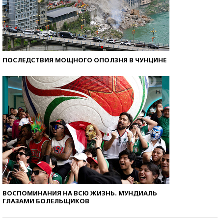
ПОСЛЕДСТВИЯ МОЩНОГО ОПОЛЗНЯ В ЧУНЦИНЕ
ВОСПОМИНАНИЯ НА ВСЮ ЖИЗНЬ. МУНДИАЛЬ
ГЛАЗАМИ БОЛЕЛЬЩИКОВ