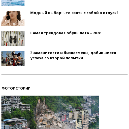
Модный выбор: что взять с собой в отпуск?
Самая трендовая обувь лета – 2026
Знаменитости и бизнесмены, добившиеся
успеха со второй попытки
Как защититься от солнца на курорте?
ФОТОИСТОРИИ
Кто изобрел средства связи?