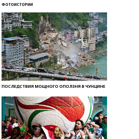
ФОТОИСТОРИИ
Кто изобрел средства связи?
ПОСЛЕДСТВИЯ МОЩНОГО ОПОЛЗНЯ В ЧУНЦИНЕ