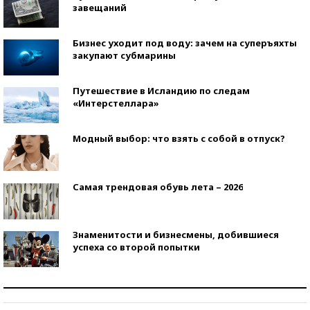
завещаний
Бизнес уходит под воду: зачем на суперъяхты
закупают субмарины
Путешествие в Исландию по следам
«Интерстеллара»
Модный выбор: что взять с собой в отпуск?
Самая трендовая обувь лета – 2026
Знаменитости и бизнесмены, добившиеся
успеха со второй попытки
Как защититься от солнца на курорте?