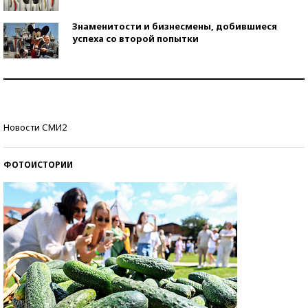
Знаменитости и бизнесмены, добившиеся
успеха со второй попытки
Как защититься от солнца на курорте?
Кто изобрел средства связи?
Новости СМИ2
ФОТОИСТОРИИ