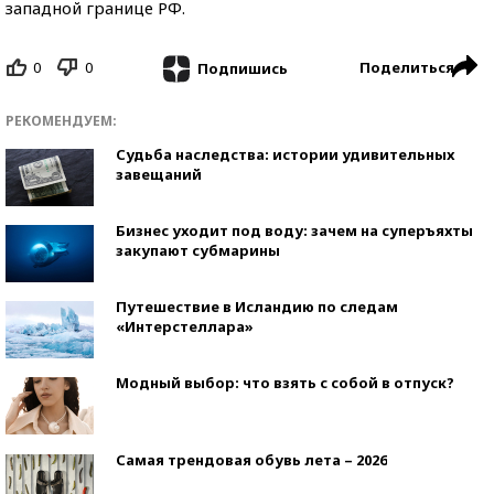
западной границе РФ.
0
0
Поделиться
Подпишись
РЕКОМЕНДУЕМ:
Судьба наследства: истории удивительных
завещаний
Бизнес уходит под воду: зачем на суперъяхты
закупают субмарины
Путешествие в Исландию по следам
«Интерстеллара»
Модный выбор: что взять с собой в отпуск?
Самая трендовая обувь лета – 2026