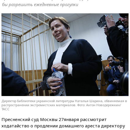
бы разрешить ежедневные прогулки
Директор Библиотеки украинской литературы Наталья Шарина, обвиняемая в
распространении экстремистских материалов. Фото: Антон Новодережкин/
ТАСС
Пресненский суд Москвы 27января рассмотрит
ходатайство о продлении домашнего ареста директору