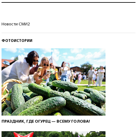
Как защититься от солнца на курорте?
Кто изобрел средства связи?
Новости СМИ2
ФОТОИСТОРИИ
ПРАЗДНИК, ГДЕ ОГУРЕЦ — ВСЕМУ ГОЛОВА!