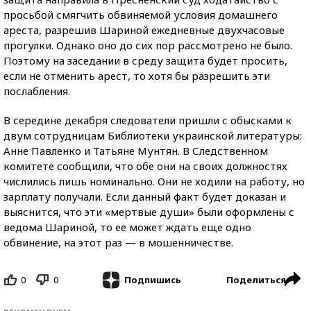
просьбой смягчить обвиняемой условия домашнего
ареста, разрешив Шариной ежедневные двухчасовые
прогулки. Однако оно до сих пор рассмотрено не было.
Поэтому на заседании в среду защита будет просить,
если не отменить арест, то хотя бы разрешить эти
послабления.
В середине декабря следователи пришли с обысками к
двум сотрудницам Библиотеки украинской литературы:
Анне Павленко и Татьяне Мунтян. В Следственном
комитете сообщили, что обе они на своих должностях
числились лишь номинально. Они не ходили на работу, но
зарплату получали. Если данный факт будет доказан и
выяснится, что эти «мертвые души» были оформлены с
ведома Шариной, то ее может ждать еще одно
обвинение, на этот раз — в мошенничестве.
0
0
Поделиться
Подпишись