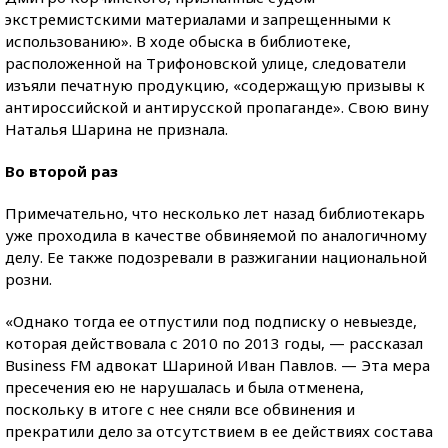
экстремистскими материалами и запрещенными к
использованию». В ходе обыска в библиотеке,
расположенной на Трифоновской улице, следователи
изъяли печатную продукцию, «содержащую призывы к
антироссийской и антирусской пропаганде». Свою вину
Наталья Шарина не признала.
Во второй раз
Примечательно, что несколько лет назад библиотекарь
уже проходила в качестве обвиняемой по аналогичному
делу. Ее также подозревали в разжигании национальной
розни.
«Однако тогда ее отпустили под подписку о невыезде,
которая действовала с 2010 по 2013 годы, — рассказал
Business FM адвокат Шариной Иван Павлов. — Эта мера
пресечения ею не нарушалась и была отменена,
поскольку в итоге с нее сняли все обвинения и
прекратили дело за отсутствием в ее действиях состава