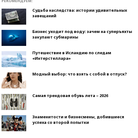
РЕКОМЕНДУЕМ:
Судьба наследства: истории удивительных
завещаний
Бизнес уходит под воду: зачем на суперъяхты
закупают субмарины
Путешествие в Исландию по следам
«Интерстеллара»
Модный выбор: что взять с собой в отпуск?
Самая трендовая обувь лета – 2026
Знаменитости и бизнесмены, добившиеся
успеха со второй попытки