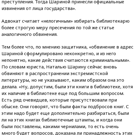
преступления. Тогда Шариной принесли официальные
извинения от лица государства».
Адвокат считает «нелогичным» избирать библиотекарю
более строгую меру пресечения по той же статье
аналогичного обвинения.
Тем более что, по мнению защитника, «обвинение в адрес
Шариной сформулировано неконкретно, и из него
непонятно, какие действия считаются криминальными».
По словам юриста, Наталью Шарину сейчас вновь
обвиняют в распространении экстремистской
литературы, но не указывают, каким образом она это
делала. «Ну, допустим, были эти книги в библиотеке, хотя
их наличие в библиотеке еще под большим вопросом.
Есть ряд очевидцев, которые присутствовали при
обыске. Они говорят, что были факты подбросов книг. С
этим надо будет еще дополнительно разбираться, были
ли на этих книгах библиотечные штампы, и когда они
были поставлены, какими чернилами, то есть очень
много будет вопросов, доказана ли принадлежность этих