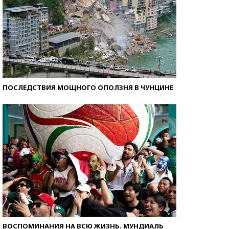
ПОСЛЕДСТВИЯ МОЩНОГО ОПОЛЗНЯ В ЧУНЦИНЕ
ВОСПОМИНАНИЯ НА ВСЮ ЖИЗНЬ. МУНДИАЛЬ