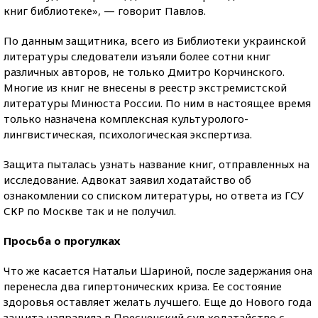
книг библиотеке», — говорит Павлов.
По данным защитника, всего из Библиотеки украинской
литературы следователи изъяли более сотни книг
различных авторов, не только Дмитро Корчинского.
Многие из книг не внесены в реестр экстремистской
литературы Минюста России. По ним в настоящее время
только назначена комплексная культуролого-
лингвистическая, психологическая экспертиза.
Защита пыталась узнать название книг, отправленных на
исследование. Адвокат заявил ходатайство об
ознакомлении со списком литературы, но ответа из ГСУ
СКР по Москве так и не получил.
Просьба о прогулках
Что же касается Натальи Шариной, после задержания она
перенесла два гипертонических криза. Ее состояние
здоровья оставляет желать лучшего. Еще до Нового года
защита направила в Пресненский суд ходатайство с