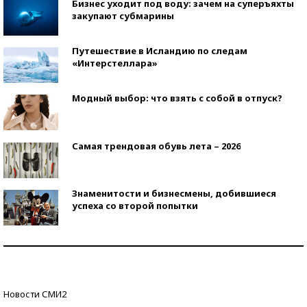
Бизнес уходит под воду: зачем на суперъяхты
закупают субмарины
Путешествие в Исландию по следам
«Интерстеллара»
Модный выбор: что взять с собой в отпуск?
Самая трендовая обувь лета – 2026
Знаменитости и бизнесмены, добившиеся
успеха со второй попытки
Как защититься от солнца на курорте?
Кто изобрел средства связи?
Новости СМИ2