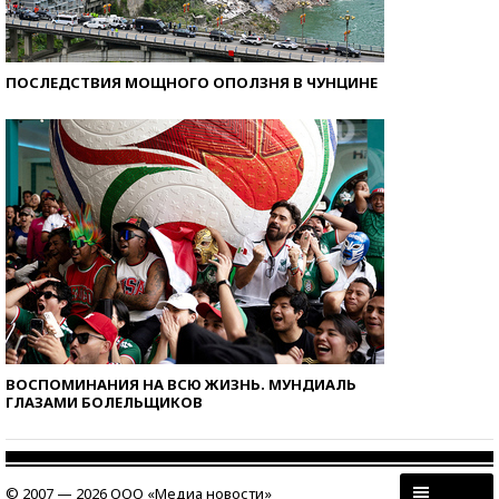
ПОСЛЕДСТВИЯ МОЩНОГО ОПОЛЗНЯ В ЧУНЦИНЕ
ВОСПОМИНАНИЯ НА ВСЮ ЖИЗНЬ. МУНДИАЛЬ
ГЛАЗАМИ БОЛЕЛЬЩИКОВ
© 2007 — 2026 ООО «Медиа новости»