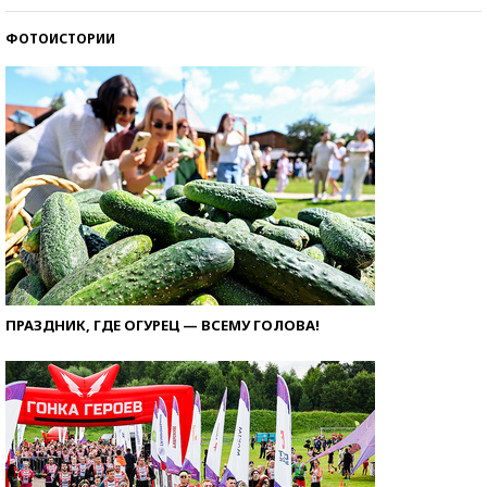
ФОТОИСТОРИИ
ПРАЗДНИК, ГДЕ ОГУРЕЦ — ВСЕМУ ГОЛОВА!