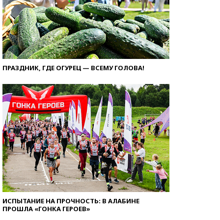
ПРАЗДНИК, ГДЕ ОГУРЕЦ — ВСЕМУ ГОЛОВА!
ИСПЫТАНИЕ НА ПРОЧНОСТЬ: В АЛАБИНЕ
ПРОШЛА «ГОНКА ГЕРОЕВ»