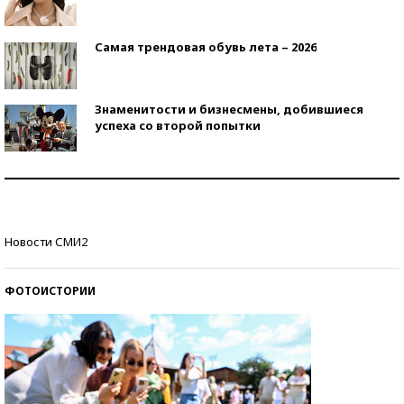
Самая трендовая обувь лета – 2026
Знаменитости и бизнесмены, добившиеся
успеха со второй попытки
Как защититься от солнца на курорте?
Кто изобрел средства связи?
Новости СМИ2
ФОТОИСТОРИИ