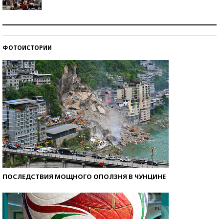
Как защититься от солнца на курорте?
ФОТОИСТОРИИ
Кто изобрел средства связи?
ПОСЛЕДСТВИЯ МОЩНОГО ОПОЛЗНЯ В ЧУНЦИНЕ