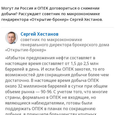
Могут ли Россия и ОПЕК договориться о снижении
добычи? Рассуждает советник по макроэкономике
гендиректора «Открытие-брокер» Сергей Хестанов.
Сергей Хестанов
советник по макроэкономике
генерального директора брокерского дома
«Открытие-брокер»
«Избыток предложения нефти составляет в
настоящее время составляет от 1,5 до 2,5 млн
баррелей в день. И если бы ОПЕК захотел, то его
возможностей для сокращения добычи более чем
достаточно. В настоящее время добыча ОПЕК
около 32 миллионов баррелей в сутки при общем
объеме рынка — 90-96. С учетом того, что многие
страны, формально в ОПЕК не входящие, но
являющиеся наблюдателями, готовы были
поддержать ОПЕК в планах по сокращению
добычи, в принципе большинству крупных