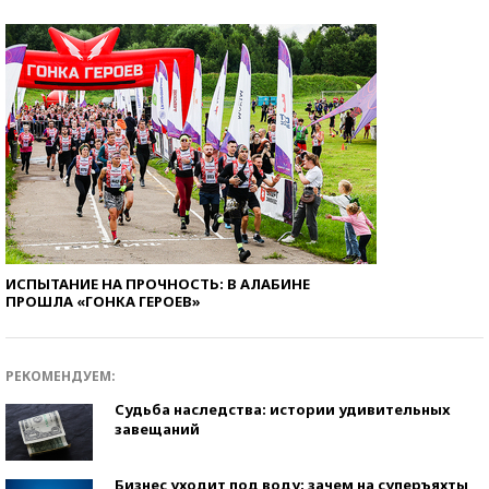
ИСПЫТАНИЕ НА ПРОЧНОСТЬ: В АЛАБИНЕ
ПРОШЛА «ГОНКА ГЕРОЕВ»
РЕКОМЕНДУЕМ:
Судьба наследства: истории удивительных
завещаний
Бизнес уходит под воду: зачем на суперъяхты