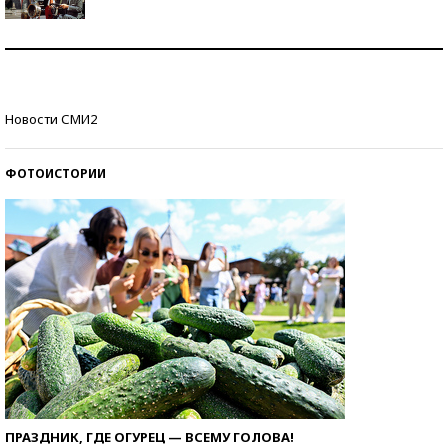
Как защититься от солнца на курорте?
Кто изобрел средства связи?
Новости СМИ2
ФОТОИСТОРИИ
ПРАЗДНИК, ГДЕ ОГУРЕЦ — ВСЕМУ ГОЛОВА!