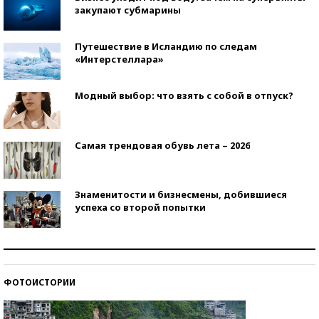
закупают субмарины
Путешествие в Исландию по следам
«Интерстеллара»
Модный выбор: что взять с собой в отпуск?
Самая трендовая обувь лета – 2026
Знаменитости и бизнесмены, добившиеся
успеха со второй попытки
Как защититься от солнца на курорте?
ФОТОИСТОРИИ
Кто изобрел средства связи?