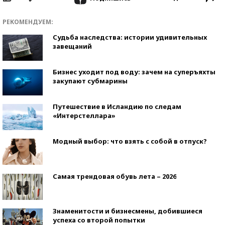
РЕКОМЕНДУЕМ:
Судьба наследства: истории удивительных
завещаний
Бизнес уходит под воду: зачем на суперъяхты
закупают субмарины
Путешествие в Исландию по следам
«Интерстеллара»
Модный выбор: что взять с собой в отпуск?
Самая трендовая обувь лета – 2026
Знаменитости и бизнесмены, добившиеся
успеха со второй попытки