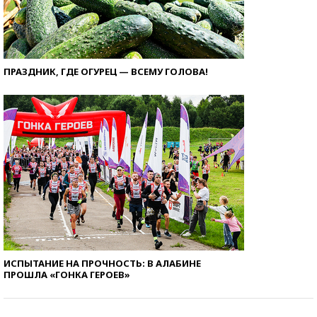
ПРАЗДНИК, ГДЕ ОГУРЕЦ — ВСЕМУ ГОЛОВА!
ИСПЫТАНИЕ НА ПРОЧНОСТЬ: В АЛАБИНЕ
ПРОШЛА «ГОНКА ГЕРОЕВ»