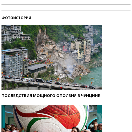
Как защититься от солнца на курорте?
ФОТОИСТОРИИ
Кто изобрел средства связи?
ПОСЛЕДСТВИЯ МОЩНОГО ОПОЛЗНЯ В ЧУНЦИНЕ