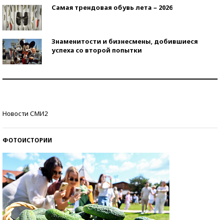
Самая трендовая обувь лета – 2026
Знаменитости и бизнесмены, добившиеся
успеха со второй попытки
Как защититься от солнца на курорте?
Кто изобрел средства связи?
Новости СМИ2
ФОТОИСТОРИИ