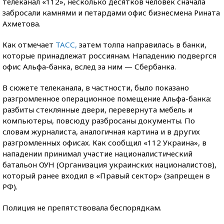
телеканал «112», несколько десятков человек сначала
забросали камнями и петардами офис бизнесмена Рината
Ахметова.
Как отмечает
ТАСС,
затем толпа направилась в банки,
которые принадлежат россиянам. Нападению подвергся
офис Альфа-банка, вслед за ним — Сбербанка.
В сюжете телеканала, в частности, было показано
разгромленное операционное помещение Альфа-банка:
разбиты стеклянные двери, перевернута мебель и
компьютеры, повсюду разбросаны документы. По
словам журналиста, аналогичная картина и в других
разгромленных офисах. Как сообщил «112 Украина», в
нападении принимал участие националистический
батальон ОУН (Организация украинских националистов),
который ранее входил в «Правый сектор» (запрещен в
РФ).
Полиция не препятствовала беспорядкам.