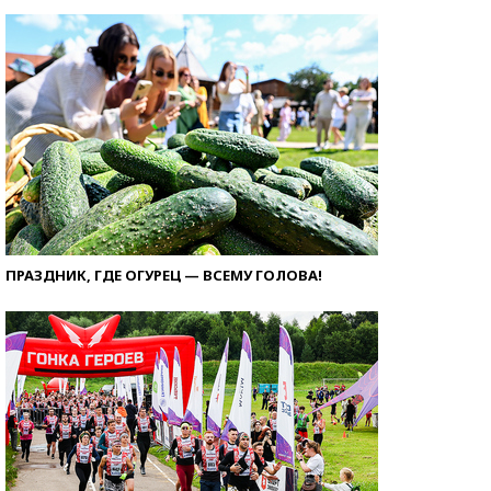
ПРАЗДНИК, ГДЕ ОГУРЕЦ — ВСЕМУ ГОЛОВА!