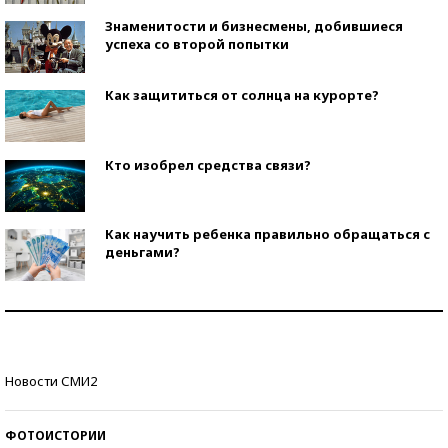
Знаменитости и бизнесмены, добившиеся
успеха со второй попытки
Как защититься от солнца на курорте?
Кто изобрел средства связи?
Как научить ребенка правильно обращаться с
деньгами?
Рекорды ЕГЭ: в каких регионах больше всего
стобалльников?
Самые модные пляжи — 2026
Новости СМИ2
ФОТОИСТОРИИ