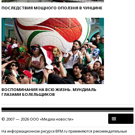
ПОСЛЕДСТВИЯ МОЩНОГО ОПОЛЗНЯ В ЧУНЦИНЕ
ВОСПОМИНАНИЯ НА ВСЮ ЖИЗНЬ. МУНДИАЛЬ
ГЛАЗАМИ БОЛЕЛЬЩИКОВ
© 2007 — 2026 ООО «Медиа новости»
На информационном ресурсе BFM.ru применяются рекомендательные