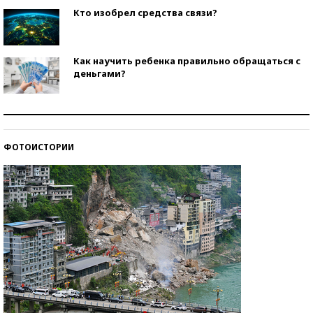
Кто изобрел средства связи?
Как научить ребенка правильно обращаться с
деньгами?
Рекорды ЕГЭ: в каких регионах больше всего
стобалльников?
ФОТОИСТОРИИ
Самые модные пляжи — 2026