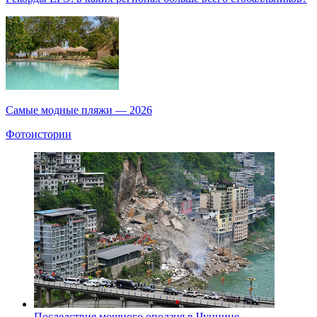
Самые модные пляжи — 2026
Фотоистории
Последствия мощного оползня в Чунцине