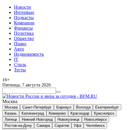
Новости
Интервью
Подкасты
Компании
Финансы
Политика
Общество
Право
Авто
Недвижимость
IT
Стиль
Тесты
16+
Пятница, 7 августа 2026
Москва
Москва
Санкт-Петербург
Барнаул
Вологда
Екатеринбург
Казань
Калининград
Кемерово
Краснодар
Красноярск
Липецк
Нижний Новгород
Новокузнецк
Новосибирск
Ростов-на-Дону
Самара
Саратов
Уфа
Челябинск