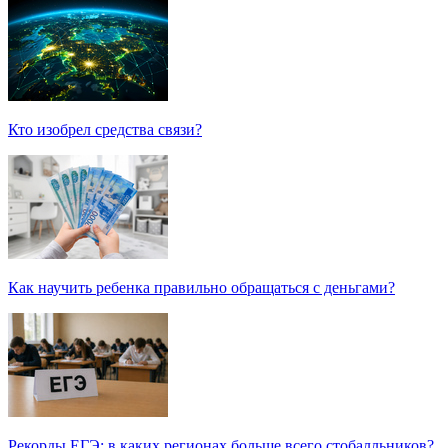
Кто изобрел средства связи?
Как научить ребенка правильно обращаться с деньгами?
Рекорды ЕГЭ: в каких регионах больше всего стобалльников?