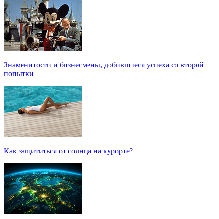
Знаменитости и бизнесмены, добившиеся успеха со второй
попытки
Как защититься от солнца на курорте?