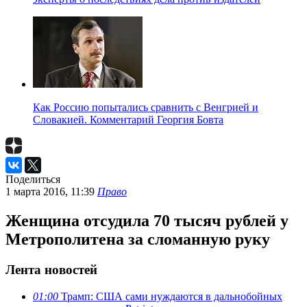
Как Россию попытались сравнить с Венгрией и
Словакией. Комментарий Георгия Бовта
Поделиться
1 марта 2016, 11:39
Право
Женщина отсудила 70 тысяч рублей у
Метрополитена за сломанную руку
Лента новостей
01:00
Трамп: США сами нуждаются в дальнобойных