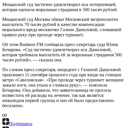
Мещанский суд частично удовлетворил иск потерпевшей,
которая оценила моральные страдания в 500 тысяч рублей
Мещанский суд Москвы обязал Московский метрополитен
выплатить 70 тысяч рублей в качестве компенсации
морального вреда москвичке Галине Даниловой, сломавшей
правую руку при проходе через турникет.
Об этом Business FM сообщила пресс-секретарь суда Юлия
Бочарова. «Суд частично удовлетворил иск Даниловой,
которая требовала выплатить ей за моральные страдания 500
тысяч рублей», — сказала она.
По словам пресс-секретаря, инцидент с Галиной Даниловой
произошел 11 сентября прошлого года при входе на станции
метро «Савеловская». «При проходе через турникет женщине
зажало
ноги, она упала и сломала руку», — пояснила
Бочарова. Она добавила, что заявительница не просила
возместить ей расходы на лечение, так как является
инвалидом первой группы и оно ей было предоставлено
бесплатно.
0
0
Подпишись