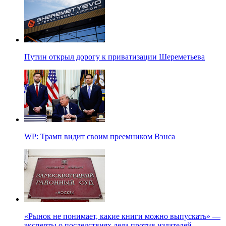
Путин открыл дорогу к приватизации Шереметьева
WP: Трамп видит своим преемником Вэнса
«Рынок не понимает, какие книги можно выпускать» —
эксперты о последствиях дела против издателей