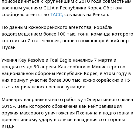
присоединиться к крупнейшим с 2010 года совместным
военным учениям США и Республики Корея. Об этом
сообщило агентство
ТАСС,
ссылаясь на Ренхап.
По данным южнокорейского агентства, корабль
водоизмещением более 100 тыс. тонн, команда которого
состоит из 7 тыс. человек, вошел в южнокорейский порт
Пусан.
Учения Key Resolve и Foal Eagle начались 7 марта и
продлятся до 30 апреля. Как сообщило Министерство
национальной обороны Республики Корея, в этом году в
них примут участие более 300 тыс. южнокорейских и 15
тыс. американских военнослужащих.
Маневры направлены на отработку «Оперативного плана
5015», цель которого обозначена как нейтрализация
оружия массового уничтожения Пхеньяна и подготовка к
превентивному удару в случае нападения со стороны
КНДР.