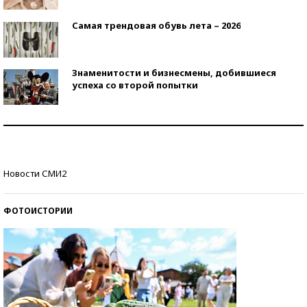
Самая трендовая обувь лета – 2026
Знаменитости и бизнесмены, добившиеся
успеха со второй попытки
Как защититься от солнца на курорте?
Кто изобрел средства связи?
Новости СМИ2
ФОТОИСТОРИИ