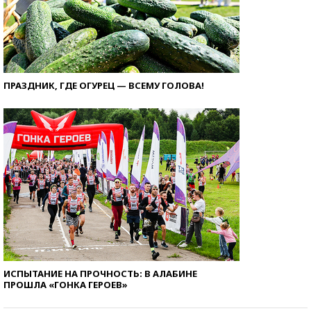
ПРАЗДНИК, ГДЕ ОГУРЕЦ — ВСЕМУ ГОЛОВА!
ИСПЫТАНИЕ НА ПРОЧНОСТЬ: В АЛАБИНЕ
ПРОШЛА «ГОНКА ГЕРОЕВ»