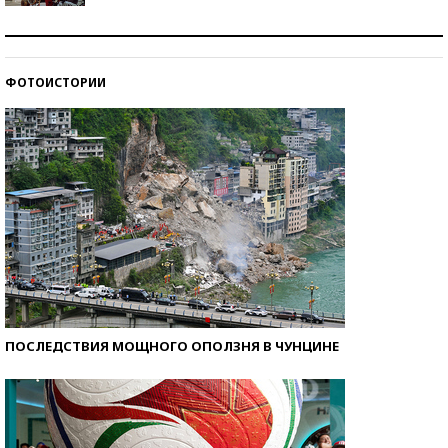
Как защититься от солнца на курорте?
ФОТОИСТОРИИ
Кто изобрел средства связи?
ПОСЛЕДСТВИЯ МОЩНОГО ОПОЛЗНЯ В ЧУНЦИНЕ