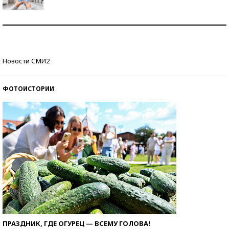
Рекорды ЕГЭ: в каких регионах больше всего
стобалльников?
Самые модные пляжи — 2026
Новости СМИ2
ФОТОИСТОРИИ
ПРАЗДНИК, ГДЕ ОГУРЕЦ — ВСЕМУ ГОЛОВА!