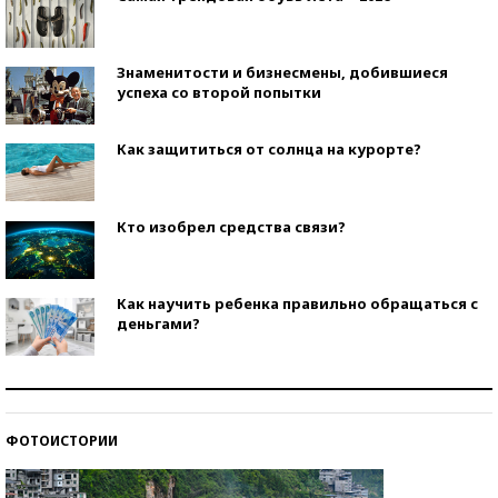
Знаменитости и бизнесмены, добившиеся
успеха со второй попытки
Как защититься от солнца на курорте?
Кто изобрел средства связи?
Как научить ребенка правильно обращаться с
деньгами?
Рекорды ЕГЭ: в каких регионах больше всего
стобалльников?
ФОТОИСТОРИИ
Самые модные пляжи — 2026