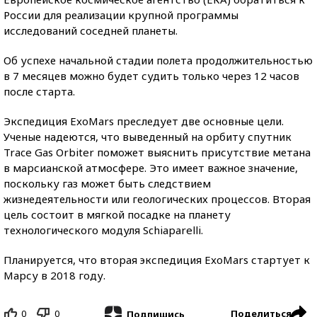
России для реализации крупной программы
исследований соседней планеты.
Об успехе начальной стадии полета продолжительностью
в 7 месяцев можно будет судить только через 12 часов
после старта.
Экспедиция ExoMars преследует две основные цели.
Ученые надеются, что выведенный на орбиту спутник
Trace Gas Orbiter поможет выяснить присутствие метана
в марсианской атмосфере. Это имеет важное значение,
поскольку газ может быть следствием
жизнедеятельности или геологических процессов. Вторая
цель состоит в мягкой посадке на планету
технологического модуля Schiaparelli.
Планируется, что вторая экспедиция ExoMars стартует к
Марсу в 2018 году.
0
0
Поделиться
Подпишись