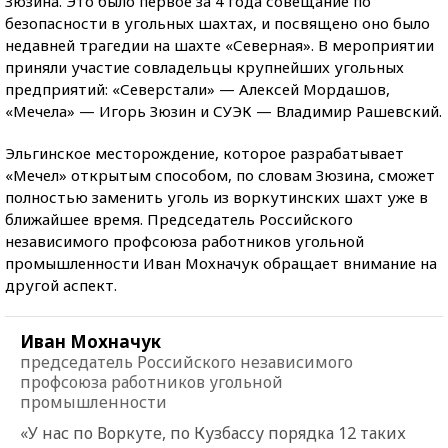
Зюзина. Это было первое за 4 года совещание по
безопасности в угольных шахтах, и посвящено оно было
недавней трагедии на шахте «Северная». В мероприятии
приняли участие совладельцы крупнейших угольных
предприятий: «Северстали» — Алексей Мордашов,
«Мечела» — Игорь Зюзин и СУЭК — Владимир Рашевский.
Эльгинское месторождение, которое разрабатывает
«Мечел» открытым способом, по словам Зюзина, сможет
полностью заменить уголь из воркутинских шахт уже в
ближайшее время. Председатель Российского
независимого профсоюза работников угольной
промышленности Иван Мохначук обращает внимание на
другой аспект.
Иван Мохначук
председатель Российского независимого
профсоюза работников угольной
промышленности
«У нас по Воркуте, по Кузбассу порядка 12 таких