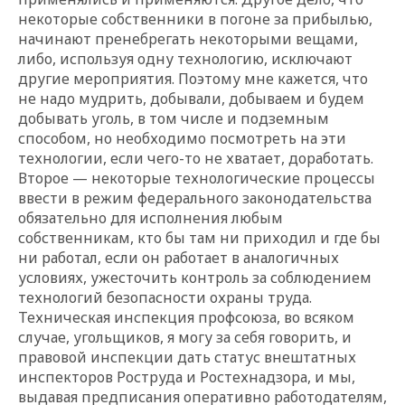
некоторые собственники в погоне за прибылью,
начинают пренебрегать некоторыми вещами,
либо, используя одну технологию, исключают
другие мероприятия. Поэтому мне кажется, что
не надо мудрить, добывали, добываем и будем
добывать уголь, в том числе и подземным
способом, но необходимо посмотреть на эти
технологии, если чего-то не хватает, доработать.
Второе — некоторые технологические процессы
ввести в режим федерального законодательства
обязательно для исполнения любым
собственникам, кто бы там ни приходил и где бы
ни работал, если он работает в аналогичных
условиях, ужесточить контроль за соблюдением
технологий безопасности охраны труда.
Техническая инспекция профсоюза, во всяком
случае, угольщиков, я могу за себя говорить, и
правовой инспекции дать статус внештатных
инспекторов Роструда и Ростехнадзора, и мы,
выдавая предписания оперативно работодателям,