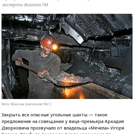
эксперты Business FM
Фото: Максим Шипенков/ТАСС
Закрыть все опасные угольные шахты — такое
предложение на совещании у вице-премьера Аркадия
Дворковича прозвучало от владельца «Мечела» Игоря