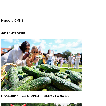
Как защититься от солнца на курорте?
Кто изобрел средства связи?
Новости СМИ2
ФОТОИСТОРИИ
ПРАЗДНИК, ГДЕ ОГУРЕЦ — ВСЕМУ ГОЛОВА!