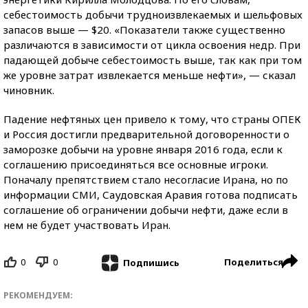
себестоимость добычи трудноизвлекаемых и шельфовых
запасов выше — $20. «Показатели также существенно
различаются в зависимости от цикла освоения недр. При
падающей добыче себестоимость выше, так как при том
же уровне затрат извлекается меньше нефти», — сказал
чиновник.
Падение нефтяных цен привело к тому, что страны ОПЕК
и Россия достигли предварительной договоренности о
заморозке добычи на уровне января 2016 года, если к
соглашению присоединяться все основные игроки.
Поначалу препятствием стало несогласие Ирана, но по
информации СМИ, Саудовская Аравия готова подписать
соглашение об ограничении добычи нефти, даже если в
нем не будет участвовать Иран.
0
0
Поделиться
Подпишись
РЕКОМЕНДУЕМ: