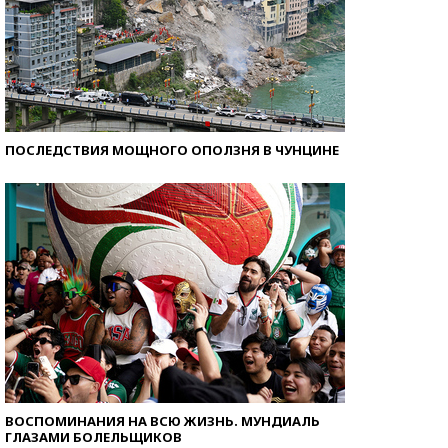
ПОСЛЕДСТВИЯ МОЩНОГО ОПОЛЗНЯ В ЧУНЦИНЕ
ВОСПОМИНАНИЯ НА ВСЮ ЖИЗНЬ. МУНДИАЛЬ
ГЛАЗАМИ БОЛЕЛЬЩИКОВ