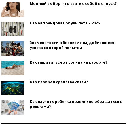
Модный выбор: что взять с собой в отпуск?
Самая трендовая обувь лета – 2026
Знаменитости и бизнесмены, добившиеся
успеха со второй попытки
Как защититься от солнца на курорте?
Кто изобрел средства связи?
Как научить ребенка правильно обращаться с
деньгами?
Рекорды ЕГЭ: в каких регионах больше всего
стобалльников?