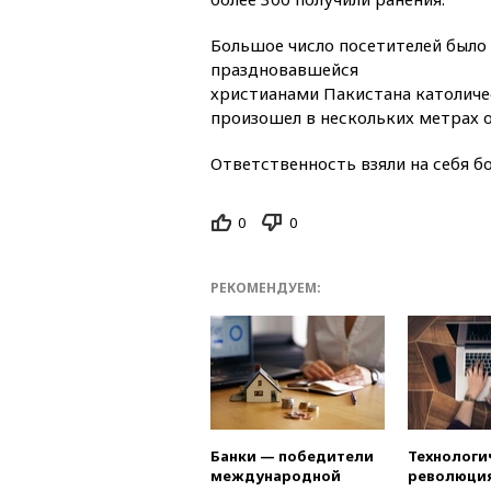
Большое число посетителей было 
праздновавшейся
христианами Пакистана католиче
произошел в нескольких метрах о
Ответственность взяли на себя б
0
0
РЕКОМЕНДУЕМ:
Банки — победители
Технологи
международной
революция