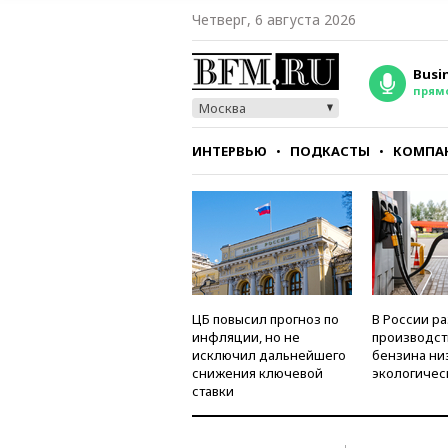
Четверг, 6 августа 2026
Busi
прям
Москва
ИНТЕРВЬЮ
ПОДКАСТЫ
КОМПА
СТИЛЬ
ТЕСТЫ
ЦБ повысил прогноз по
В России р
инфляции, но не
производст
исключил дальнейшего
бензина ни
снижения ключевой
экологичес
ставки