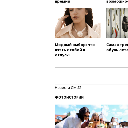
премии
возможно
Модный выбор: что
Самая тре
взять с собой в
обувь лета
отпуск?
Новости СМИ2
ФОТОИСТОРИИ