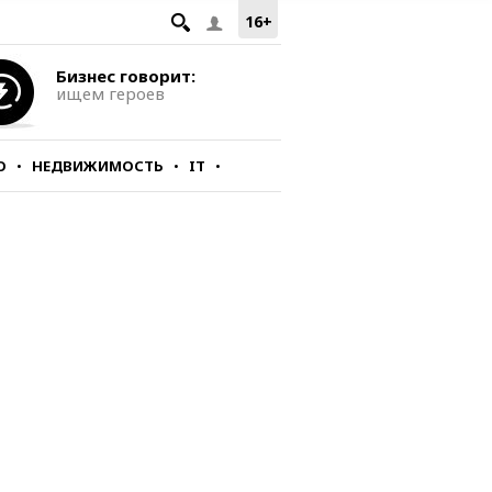
16+
Бизнес говорит:
ищем героев
О
НЕДВИЖИМОСТЬ
IT