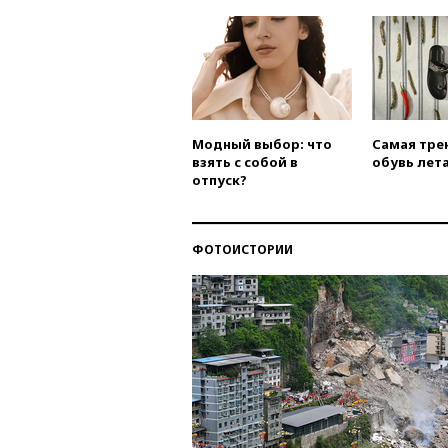
Модный выбор: что
Самая тре
взять с собой в
обувь лета
отпуск?
ФОТОИСТОРИИ