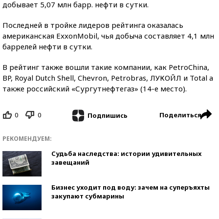
добывает 5,07 млн барр. нефти в сутки.
Последней в тройке лидеров рейтинга оказалась
американская ExxonMobil, чья добыча составляет 4,1 млн
баррелей нефти в сутки.
В рейтинг также вошли такие компании, как PetroChina,
BP, Royal Dutch Shell, Chevron, Petrobras, ЛУКОЙЛ и Total а
также российский «Сургутнефтегаз» (14-е место).
0
0
Поделиться
Подпишись
РЕКОМЕНДУЕМ:
Судьба наследства: истории удивительных
завещаний
Бизнес уходит под воду: зачем на суперъяхты
закупают субмарины