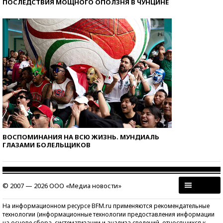
ПОСЛЕДСТВИЯ МОЩНОГО ОПОЛЗНЯ В ЧУНЦИНЕ
ВОСПОМИНАНИЯ НА ВСЮ ЖИЗНЬ. МУНДИАЛЬ
ГЛАЗАМИ БОЛЕЛЬЩИКОВ
© 2007 — 2026 ООО «Медиа новости»
На информационном ресурсе BFM.ru применяются рекомендательные
технологии (информационные технологии предоставления информации
на основе сбора, систематизации и анализа сведений, относящихся к