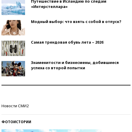
Путешествие в Исландию по следам
«Интерстеллара»
Модный выбор: что взять с собой в отпуск?
Самая трендовая обувь лета – 2026
Знаменитости и бизнесмены, добившиеся
успеха со второй попытки
Как защититься от солнца на курорте?
Кто изобрел средства связи?
Новости СМИ2
ФОТОИСТОРИИ