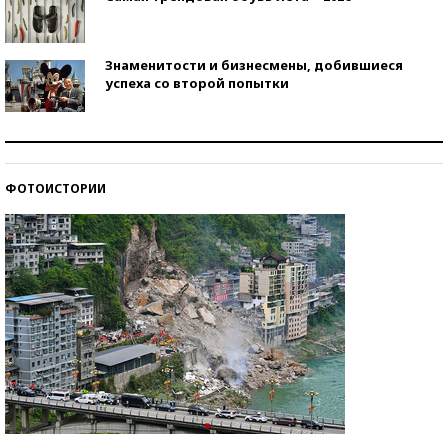
Знаменитости и бизнесмены, добившиеся
успеха со второй попытки
Как защититься от солнца на курорте?
ФОТОИСТОРИИ
Кто изобрел средства связи?