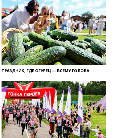
ПРАЗДНИК, ГДЕ ОГУРЕЦ — ВСЕМУ ГОЛОВА!