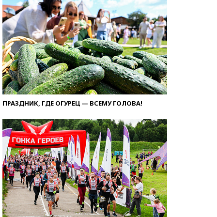
ПРАЗДНИК, ГДЕ ОГУРЕЦ — ВСЕМУ ГОЛОВА!