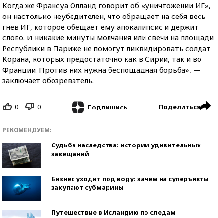
Когда же Франсуа Олланд говорит об «уничтожении ИГ»,
он настолько неубедителен, что обращает на себя весь
гнев ИГ, которое обещает ему апокалипсис и держит
слово. И никакие минуты молчания или свечи на площади
Республики в Париже не помогут ликвидировать солдат
Корана, которых предостаточно как в Сирии, так и во
Франции. Против них нужна беспощадная борьба», —
заключает обозреватель.
0
0
Поделиться
Подпишись
РЕКОМЕНДУЕМ:
Судьба наследства: истории удивительных
завещаний
Бизнес уходит под воду: зачем на суперъяхты
закупают субмарины
Путешествие в Исландию по следам