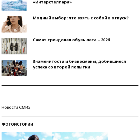
«Интерстеллара»
Модный выбор: что взять с собой в отпуск?
Самая трендовая обувь лета – 2026
Знаменитости и бизнесмены, добившиеся
успеха со второй попытки
Как защититься от солнца на курорте?
Кто изобрел средства связи?
Новости СМИ2
ФОТОИСТОРИИ