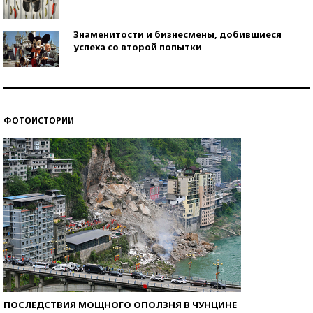
Знаменитости и бизнесмены, добившиеся
успеха со второй попытки
Как защититься от солнца на курорте?
ФОТОИСТОРИИ
Кто изобрел средства связи?
ПОСЛЕДСТВИЯ МОЩНОГО ОПОЛЗНЯ В ЧУНЦИНЕ