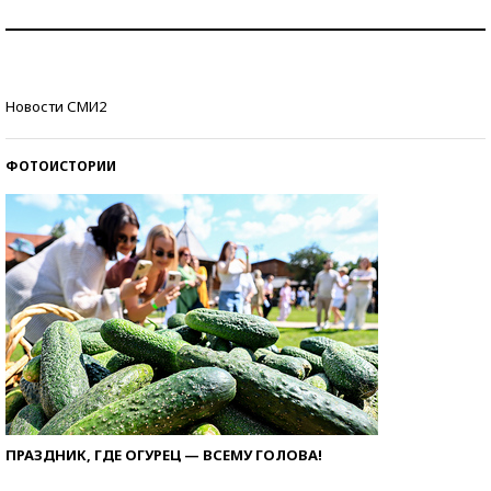
Как защититься от солнца на курорте?
Кто изобрел средства связи?
Новости СМИ2
ФОТОИСТОРИИ
ПРАЗДНИК, ГДЕ ОГУРЕЦ — ВСЕМУ ГОЛОВА!