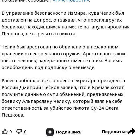
В управление безопасности Измира, куда Челик был
доставлен на допрос, он заявил, что просил других
боевиков, находившихся на месте катапультирования
Пешкова, не стрелять в пилота.
Челик был арестован по обвинению в незаконном
хранении огнестрельного оружия. Арестованы также
шесть человек, задержанных вместе с ним. Восемь
освобождены под подписку о невыезде.
Ранее сообщалось, что пресс-секретарь президента
России Дмитрий Песков заявил, что в Кремле хотят
получить данные о сути обвинений, предъявленных
боевику Альпарслану Челику, который взял на себя
ответственность за убийство пилота Су-24 Олега
Пешкова.
0
0
Поделиться
Подпишись