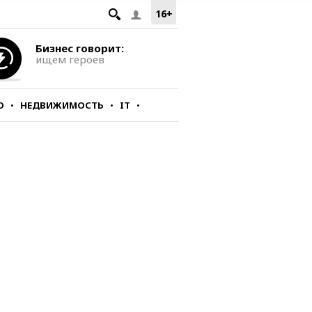
16+
Бизнес говорит:
ищем героев
О
НЕДВИЖИМОСТЬ
IT