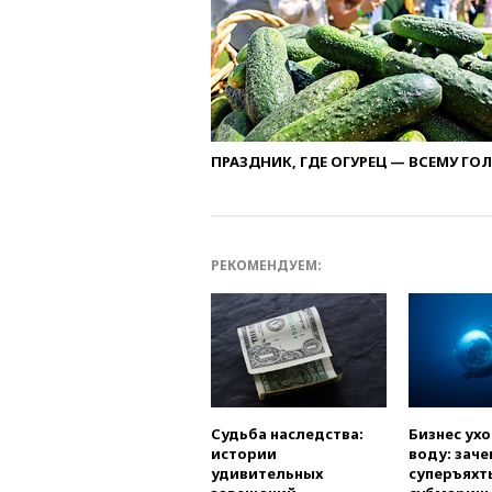
ПРАЗДНИК, ГДЕ ОГУРЕЦ — ВСЕМУ ГО
РЕКОМЕНДУЕМ:
Судьба наследства:
Бизнес ух
истории
воду: заче
удивительных
суперъяхт