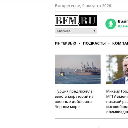
Воскресенье, 9 августа 2026
Busi
прям
Москва
ИНТЕРВЬЮ
ПОДКАСТЫ
КОМПА
СТИЛЬ
ТЕСТЫ
Турция предложила
Михаил Гор
ввести мораторий на
МГТУ имени
военные действия в
никакой ра
Черном море
высокобалл
олимпиадн