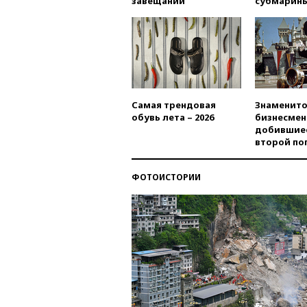
завещаний
субмарин
Самая трендовая
Знаменито
обувь лета – 2026
бизнесмен
добившиес
второй по
ФОТОИСТОРИИ