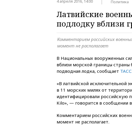
4 апреля 2016, 14:00
Политика
Латвийские военн
подлодку вблизи 
Комментарием российских военны
момент не располагает
В Национальных вооруженных сил
вблизи морской границы страны 
подводная лодка, сообщает
ТАСС
«В латвийской исключительной э
в 11 морских милях от территор
идентифицировали российскую п
Kilo», — говорится в сообщении 
Комментарием российских военны
момент не располагает.