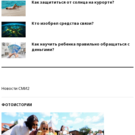
Как защититься от солнца на курорте?
Кто изобрел средства связи?
Как научить ребенка правильно обращаться с
деньгами?
Рекорды ЕГЭ: в каких регионах больше всего
стобалльников?
Самые модные пляжи — 2026
Новости СМИ2
ФОТОИСТОРИИ