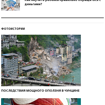
деньгами?
Рекорды ЕГЭ: в каких регионах больше всего
стобалльников?
ФОТОИСТОРИИ
Самые модные пляжи — 2026
ПОСЛЕДСТВИЯ МОЩНОГО ОПОЛЗНЯ В ЧУНЦИНЕ