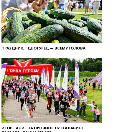
ПРАЗДНИК, ГДЕ ОГУРЕЦ — ВСЕМУ ГОЛОВА!
ИСПЫТАНИЕ НА ПРОЧНОСТЬ: В АЛАБИНЕ