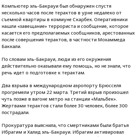
Компьютер эль-Бакрауи был обнаружен спустя
несколько часов после терактов в урне недалеко от
съемной квартиры в коммуне Скарбек. Оперативники
нашли «завещание» террориста и сообщение, которое
касается его предполагаемых сообщников, арестованных
после совершения терактов, в частности Мохаммеда
Баккали.
По словам эль-Бакрауи, люди из его окружения
действительно оказывали ему помощь, но не знали, что
речь идет о подготовке к терактам.
Два взрыва в международном аэропорту Брюсселя
прогремели утром 22 марта. Третий взрыв произошел
чуть позже в вагоне метро на станции «Мальбек».
Жертвами терактов стали более 30 человек, более 300
пострадали.
Прокуратура выяснила, что смертниками были братья
Ибрагим и Халид эль-Бакрауи. Ибрагим активировал