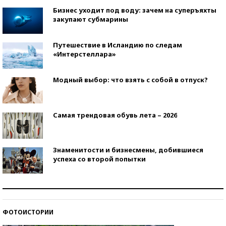
Бизнес уходит под воду: зачем на суперъяхты
закупают субмарины
Путешествие в Исландию по следам
«Интерстеллара»
Модный выбор: что взять с собой в отпуск?
Самая трендовая обувь лета – 2026
Знаменитости и бизнесмены, добившиеся
успеха со второй попытки
Как защититься от солнца на курорте?
ФОТОИСТОРИИ
Кто изобрел средства связи?