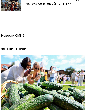
успеха со второй попытки
Как защититься от солнца на курорте?
Кто изобрел средства связи?
Новости СМИ2
ФОТОИСТОРИИ