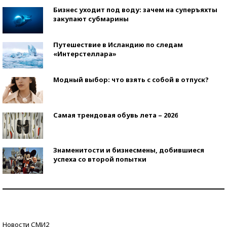
Бизнес уходит под воду: зачем на суперъяхты
закупают субмарины
Путешествие в Исландию по следам
«Интерстеллара»
Модный выбор: что взять с собой в отпуск?
Самая трендовая обувь лета – 2026
Знаменитости и бизнесмены, добившиеся
успеха со второй попытки
Как защититься от солнца на курорте?
Кто изобрел средства связи?
Новости СМИ2