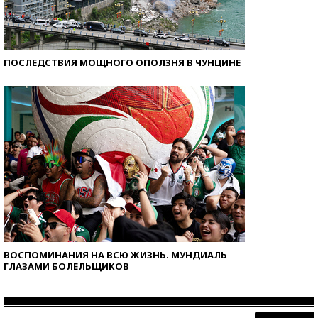
ПОСЛЕДСТВИЯ МОЩНОГО ОПОЛЗНЯ В ЧУНЦИНЕ
ВОСПОМИНАНИЯ НА ВСЮ ЖИЗНЬ. МУНДИАЛЬ
ГЛАЗАМИ БОЛЕЛЬЩИКОВ