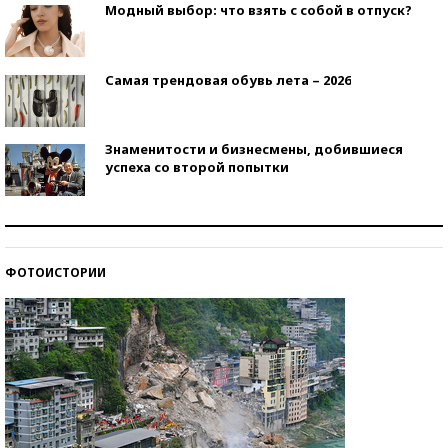
Модный выбор: что взять с собой в отпуск?
Самая трендовая обувь лета – 2026
Знаменитости и бизнесмены, добившиеся
успеха со второй попытки
Как защититься от солнца на курорте?
ФОТОИСТОРИИ
Кто изобрел средства связи?