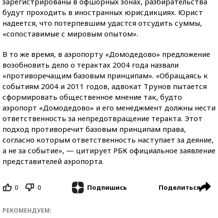
зарегистрированы в офшорных зонах, разбирательства
будут проходить в иностранных юрисдикциях. Юрист
надеется, что потерпевшим удастся отсудить суммы,
«сопоставимые с мировым опытом».
В то же время, в аэропорту «Домодедово» предложение
возобновить дело о терактах 2004 года назвали
«противоречащим базовым принципам». «Обращаясь к
событиям 2004 и 2011 годов, адвокат Трунов пытается
сформировать общественное мнение так, будто
аэропорт «Домодедово» и его менеджмент должны нести
ответственность за непредотвращение теракта. Этот
подход противоречит базовым принципам права,
согласно которым ответственность наступает за деяние,
а не за событие», — цитирует РБК официальное заявление
представителей аэропорта.
0
0
Поделиться
Подпишись
РЕКОМЕНДУЕМ: