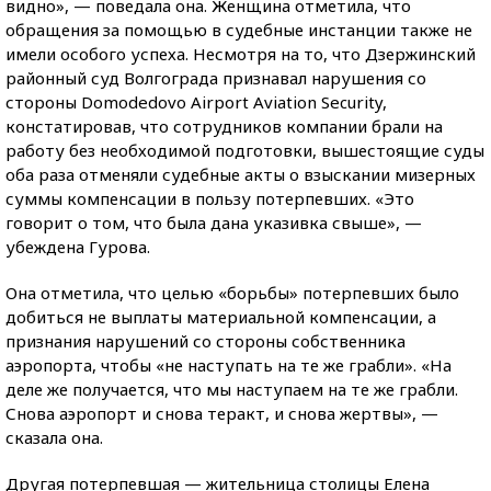
видно», — поведала она. Женщина отметила, что
обращения за помощью в судебные инстанции также не
имели особого успеха. Несмотря на то, что Дзержинский
районный суд Волгограда признавал нарушения со
стороны Domodedovo Airport Aviation Security,
констатировав, что сотрудников компании брали на
работу без необходимой подготовки, вышестоящие суды
оба раза отменяли судебные акты о взыскании мизерных
суммы компенсации в пользу потерпевших. «Это
говорит о том, что была дана указивка свыше», —
убеждена Гурова.
Она отметила, что целью «борьбы» потерпевших было
добиться не выплаты материальной компенсации, а
признания нарушений со стороны собственника
аэропорта, чтобы «не наступать на те же грабли». «На
деле же получается, что мы наступаем на те же грабли.
Снова аэропорт и снова теракт, и снова жертвы», —
сказала она.
Другая потерпевшая — жительница столицы Елена