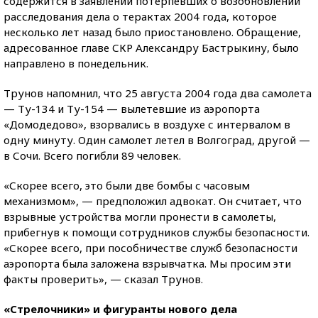
содержится в заявлении потерпевших о возобновлении
расследования дела о терактах 2004 года, которое
несколько лет назад было приостановлено. Обращение,
адресованное главе СКР Александру Бастрыкину, было
направлено в понедельник.
Трунов напомнил, что 25 августа 2004 года два самолета
— Ту-134 и Ту-154 — вылетевшие из аэропорта
«Домодедово», взорвались в воздухе с интервалом в
одну минуту. Один самолет летел в Волгоград, другой —
в Сочи. Всего погибли 89 человек.
«Скорее всего, это были две бомбы с часовым
механизмом», — предположил адвокат. Он считает, что
взрывные устройства могли пронести в самолеты,
прибегнув к помощи сотрудников службы безопасности.
«Скорее всего, при пособничестве служб безопасности
аэропорта была заложена взрывчатка. Мы просим эти
факты проверить», — сказал Трунов.
«Стрелочники» и фигуранты нового дела