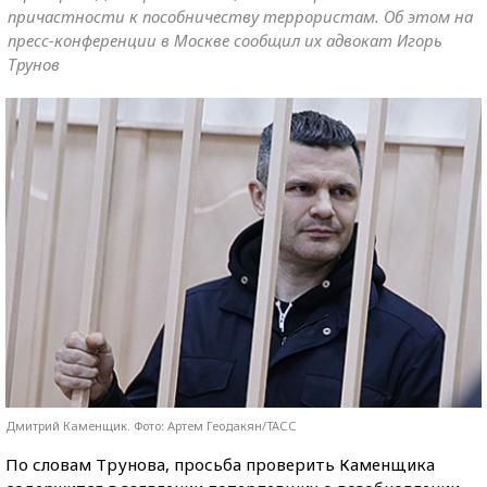
причастности к пособничеству террористам. Об этом на
пресс-конференции в Москве сообщил их адвокат Игорь
Трунов
Дмитрий Каменщик. Фото: Артем Геодакян/ТАСС
По словам Трунова, просьба проверить Каменщика