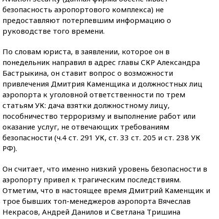
безопасность аэропортового комплекса) не
предоставляют потерпевшим информацию о
руководстве того времени.
По словам юриста, в заявлении, которое он в
понедельник направил в адрес главы СКР Александра
Бастрыкина, он ставит вопрос о возможности
привлечения Дмитрия Каменщика и должностных лиц
аэропорта к уголовной ответственности по трем
статьям УК: дача взятки должностному лицу,
пособничество терроризму и выполнение работ или
оказание услуг, не отвечающих требованиям
безопасности (ч.4 ст. 291 УК, ст. 33 ст. 205 и ст. 238 УК
РФ).
Он считает, что именно низкий уровень безопасности в
аэропорту привел к трагическим последствиям.
Отметим, что в настоящее время Дмитрий Каменщик и
трое бывших топ-менеджеров аэропорта Вячеслав
Некрасов, Андрей Данилов и Светлана Тришина