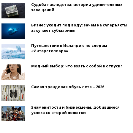
Судьба наследства: истории удивительных
завещаний
Бизнес уходит под воду: зачем на суперъяхты
закупают субмарины
Путешествие в Исландию по следам
«Интерстеллара»
Модный выбор: что взять с собой в отпуск?
Самая трендовая обувь лета – 2026
Знаменитости и бизнесмены, добившиеся
успеха со второй попытки
Как защититься от солнца на курорте?