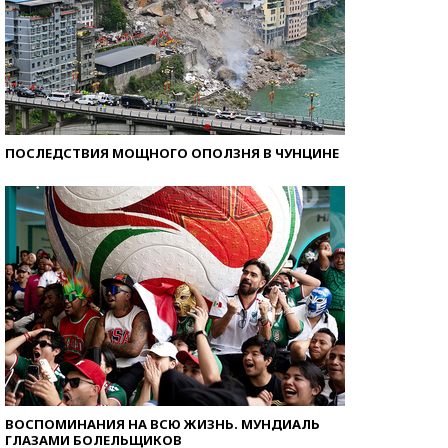
ПОСЛЕДСТВИЯ МОЩНОГО ОПОЛЗНЯ В ЧУНЦИНЕ
ВОСПОМИНАНИЯ НА ВСЮ ЖИЗНЬ. МУНДИАЛЬ
ГЛАЗАМИ БОЛЕЛЬЩИКОВ