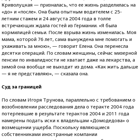
Криволуцкая — призналась, что ее жизнь разделилась на
«до» и «после». Она была опытным водителем с 25-
летним стажем и 24 августа 2004 года в толпе
встречающих ждала гостей из Германии. «Я была
кормилицей семьи. После взрыва жизнь изменилась. Моя
мама, которой 76 лет, сама вынуждена мне помогать и
ухаживать за мною», — говорит Елена. Она перенесла
десятки операций. По словам женщины, сейчас мизерной
пенсии по инвалидности не хватает даже на лекарства, а
зимой она вообще не выходит из дома. «Как жить дальше
— я не представляю», — сказала она.
Суд за границей
По словам Игоря Трунова, параллельно с требованием о
возобновлении расследования дела о теракте 2004 года
потерпевшие в результате терактов 2004 и 2011 года
намерены подать иски к владельцам «Домодедова» о
возмещении ущерба. Поскольку являющиеся
собственниками иностранные компании