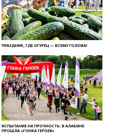
ПРАЗДНИК, ГДЕ ОГУРЕЦ — ВСЕМУ ГОЛОВА!
ИСПЫТАНИЕ НА ПРОЧНОСТЬ: В АЛАБИНЕ
ПРОШЛА «ГОНКА ГЕРОЕВ»