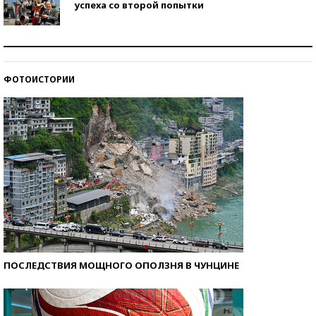
успеха со второй попытки
Как защититься от солнца на курорте?
ФОТОИСТОРИИ
Кто изобрел средства связи?
ПОСЛЕДСТВИЯ МОЩНОГО ОПОЛЗНЯ В ЧУНЦИНЕ