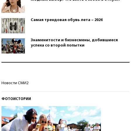
Самая трендовая обувь лета – 2026
Знаменитости и бизнесмены, добившиеся
успеха со второй попытки
Как защититься от солнца на курорте?
Кто изобрел средства связи?
Новости СМИ2
ФОТОИСТОРИИ