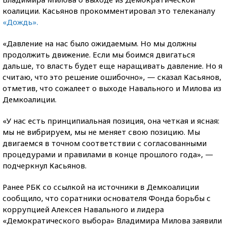
коалиции. Касьянов прокомментировал это телеканалу
«Дождь».
«Давление на нас было ожидаемым. Но мы должны
продолжить движение. Если мы боимся двигаться
дальше, то власть будет еще наращивать давление. Но я
считаю, что это решение ошибочно», — сказал Касьянов,
отметив, что сожалеет о выходе Навального и Милова из
Демкоалиции.
«У нас есть принципиальная позиция, она четкая и ясная:
мы не вибрируем, мы не меняет свою позицию. Мы
двигаемся в точном соответствии с согласованными
процедурами и правилами в конце прошлого года», —
подчеркнул Касьянов.
Ранее РБК со ссылкой на источники в Демкоалиции
сообщило, что соратники основателя Фонда борьбы с
коррупцией Алексея Навального и лидера
«Демократического выбора» Владимира Милова заявили