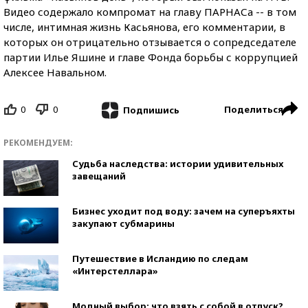
Видео содержало компромат на главу ПАРНАСа -- в том
числе, интимная жизнь Касьянова, его комментарии, в
которых он отрицательно отзывается о сопредседателе
партии Илье Яшине и главе Фонда борьбы с коррупцией
Алексее Навальном.
0
0
Поделиться
Подпишись
РЕКОМЕНДУЕМ:
Судьба наследства: истории удивительных
завещаний
Бизнес уходит под воду: зачем на суперъяхты
закупают субмарины
Путешествие в Исландию по следам
«Интерстеллара»
Модный выбор: что взять с собой в отпуск?