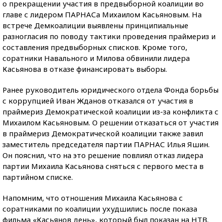
о прекращении участия в предвыборной коалиции во
главе с лидером ПАРНАСа Михаилом Касьяновым. На
встрече Демкоалиции выявлены принципиальные
разногласия по поводу тактики проведения праймериз и
составления предвыборных списков. Кроме того,
соратники Навального и Милова обвинили лидера
Касьянова в отказе финансировать выборы.
Ранее руководитель юридического отдела Фонда борьбы
с коррупцией Иван Жданов отказался от участия в
праймериз Демократической коалиции из-за конфликта с
Михаилом Касьяновым. О решении отказаться от участия
в праймериз Демократической коалиции также завил
заместитель председателя партии ПАРНАС Илья Яшин.
Он пояснил, что на это решение повлиял отказ лидера
партии Михаила Касьянова сняться с первого места в
партийном списке.
Напомним, что отношения Михаила Касьянова с
соратниками по коалиции ухудшились после показа
фильма «Касьянов день», который был показан на НТВ.