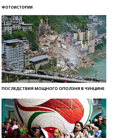
ФОТОИСТОРИИ
Кто изобрел средства связи?
ПОСЛЕДСТВИЯ МОЩНОГО ОПОЛЗНЯ В ЧУНЦИНЕ