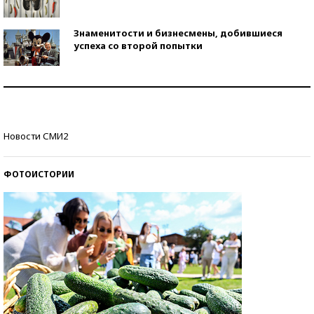
Знаменитости и бизнесмены, добившиеся
успеха со второй попытки
Как защититься от солнца на курорте?
Кто изобрел средства связи?
Новости СМИ2
ФОТОИСТОРИИ