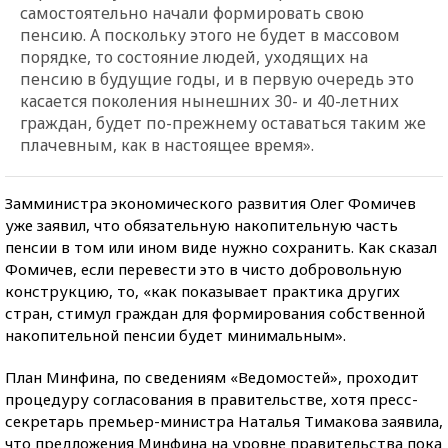
самостоятельно начали формировать свою
пенсию. А поскольку этого не будет в массовом
порядке, то состояние людей, уходящих на
пенсию в будущие годы, и в первую очередь это
касается поколения нынешних 30- и 40-летних
граждан, будет по-прежнему оставаться таким же
плачевным, как в настоящее время».
Замминистра экономического развития Олег Фомичев
уже заявил, что обязательную накопительную часть
пенсии в том или ином виде нужно сохранить. Как сказал
Фомичев, если перевести это в чисто добровольную
конструкцию, то, «как показывает практика других
стран, стимул граждан для формирования собственной
накопительной пенсии будет минимальным».
План Минфина, по сведениям «Ведомостей», проходит
процедуру согласования в правительстве, хотя пресс-
секретарь премьер-министра Наталья Тимакова заявила,
что предложения Минфина на уровне правительства пока