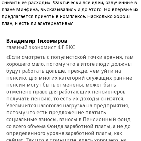
снизить ее расходы». Фактически все идеи, озвученные в
плане Минфина, высказывались и до этого. Но впервые их
предлагается принять в комплексе. Насколько хорош
план, и есть ли альтернативы?
Владимир Тихомиров
главный экономист ФГ БКС
«Если смотреть с популистской точки зрения, там
хорошего мало, потому что в итоге люди должны
будут работать дольше, прежде, чем уйти на
пенсию, для многих категорий служащих ранние
пенсии могут быть отменены, может быть
отменено право для работающих пенсионеров
получать пенсию, то есть их доходы снизятся.
Увеличится налоговая нагрузка на предприятия,
потому что есть предложение платить
социальные взносы, взносы в Пенсионный фонд
со всего объема Фонда заработной платы, а не до
определенного уровня заработной платы, как
сейчас. Так что в принципе, здесь хорошего ,на