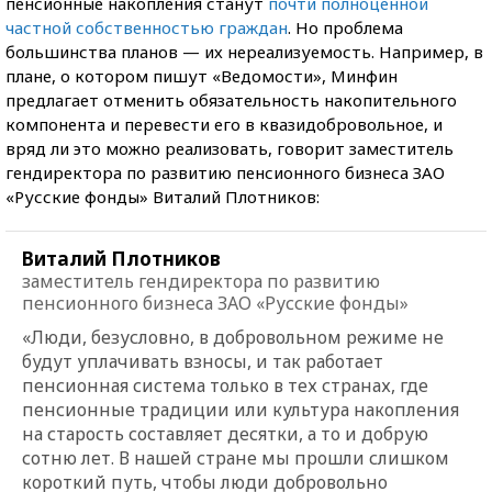
пенсионные накопления станут
почти полноценной
частной собственностью граждан
. Но проблема
большинства планов — их нереализуемость. Например, в
плане, о котором пишут «Ведомости», Минфин
предлагает отменить обязательность накопительного
компонента и перевести его в квазидобровольное, и
вряд ли это можно реализовать, говорит заместитель
гендиректора по развитию пенсионного бизнеса ЗАО
«Русские фонды» Виталий Плотников:
Виталий Плотников
заместитель гендиректора по развитию
пенсионного бизнеса ЗАО «Русские фонды»
«Люди, безусловно, в добровольном режиме не
будут уплачивать взносы, и так работает
пенсионная система только в тех странах, где
пенсионные традиции или культура накопления
на старость составляет десятки, а то и добрую
сотню лет. В нашей стране мы прошли слишком
короткий путь, чтобы люди добровольно