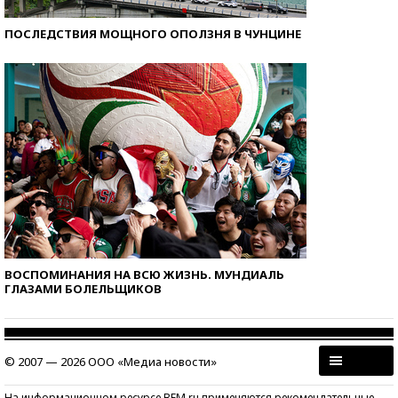
ПОСЛЕДСТВИЯ МОЩНОГО ОПОЛЗНЯ В ЧУНЦИНЕ
ВОСПОМИНАНИЯ НА ВСЮ ЖИЗНЬ. МУНДИАЛЬ
ГЛАЗАМИ БОЛЕЛЬЩИКОВ
© 2007 — 2026 ООО «Медиа новости»
На информационном ресурсе BFM.ru применяются рекомендательные