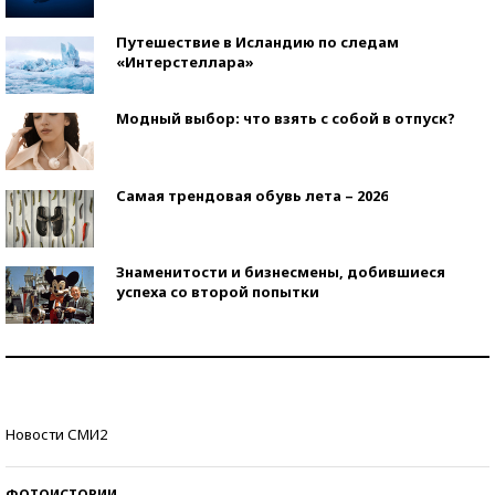
Путешествие в Исландию по следам
«Интерстеллара»
Модный выбор: что взять с собой в отпуск?
Самая трендовая обувь лета – 2026
Знаменитости и бизнесмены, добившиеся
успеха со второй попытки
Как защититься от солнца на курорте?
Кто изобрел средства связи?
Новости СМИ2
ФОТОИСТОРИИ