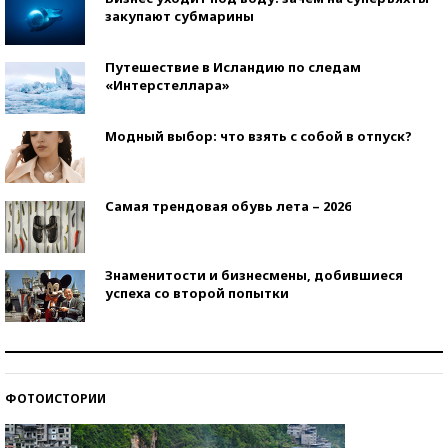
закупают субмарины
Путешествие в Исландию по следам
«Интерстеллара»
Модный выбор: что взять с собой в отпуск?
Самая трендовая обувь лета – 2026
Знаменитости и бизнесмены, добившиеся
успеха со второй попытки
Как защититься от солнца на курорте?
ФОТОИСТОРИИ
Кто изобрел средства связи?