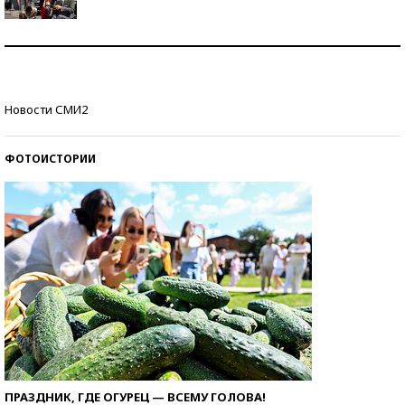
Как защититься от солнца на курорте?
Кто изобрел средства связи?
Новости СМИ2
ФОТОИСТОРИИ
ПРАЗДНИК, ГДЕ ОГУРЕЦ — ВСЕМУ ГОЛОВА!