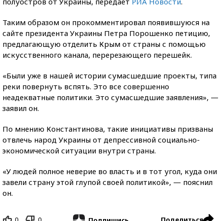
полуостров от Украины, передает
РИА Новости
.
Таким образом он прокомментировал появившуюся на
сайте президента Украины Петра Порошенко петицию,
предлагающую отделить Крым от страны с помощью
искусственного канала, перерезающего перешейк.
«Были уже в нашей истории сумасшедшие проекты, типа
реки повернуть вспять. Это все совершенно
неадекватные политики. Это сумасшедшие заявления», —
заявил он.
По мнению Константинова, такие инициативы призваны
отвлечь народ Украины от депрессивной социально-
экономической ситуации внутри страны.
«У людей полное неверие во власть и в тот угол, куда они
завели страну этой глупой своей политикой», — пояснил
он.
0
0
Поделиться
Подпишись