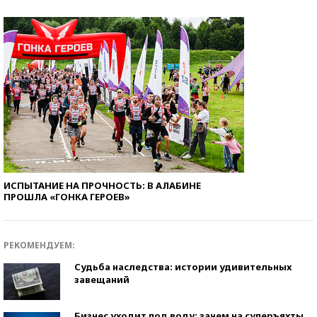
ИСПЫТАНИЕ НА ПРОЧНОСТЬ: В АЛАБИНЕ
ПРОШЛА «ГОНКА ГЕРОЕВ»
РЕКОМЕНДУЕМ:
Судьба наследства: истории удивительных
завещаний
Бизнес уходит под воду: зачем на суперъяхты