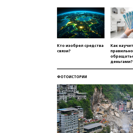
Кто изобрел средства
Как научи
связи?
правильно
обращатьс
деньгами?
ФОТОИСТОРИИ