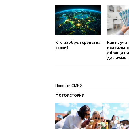
Кто изобрел средства
Как научи
связи?
правильно
обращатьс
деньгами?
Новости СМИ2
ФОТОИСТОРИИ