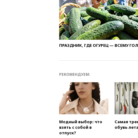
ПРАЗДНИК, ГДЕ ОГУРЕЦ — ВСЕМУ ГО
РЕКОМЕНДУЕМ:
Модный выбор: что
Самая тре
взять с собой в
обувь лета
отпуск?