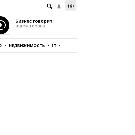
16+
Бизнес говорит:
ищем героев
О
НЕДВИЖИМОСТЬ
IT