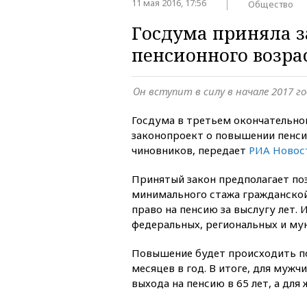
11 мая 2016, 17:56
Общество
Госдума приняла 
пенсионного возра
Он вступит в силу в начале 2017 г
Госдума в третьем окончательно
законопроект о повышении пенси
чиновников, передает
РИА Новос
Принятый закон предполагает по
минимального стажа гражданской
право на пенсию за выслугу лет.
федеральных, региональных и му
Повышение будет происходить по
месяцев в год. В итоге, для мужч
выхода на пенсию в 65 лет, а для