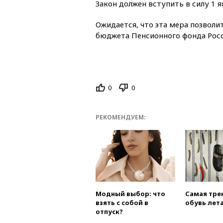
Закон должен вступить в силу 1 я
Ожидается, что эта мера позволи
бюджета Пенсионного фонда Росс
0
0
РЕКОМЕНДУЕМ:
Модный выбор: что
Самая тре
взять с собой в
обувь лета
отпуск?