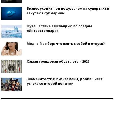
Бизнес уходит под воду: зачем на суперъяхты
закупают субмарины
Путешествие в Исландию по следам
«Интерстеллара»
Модный выбор: что взять с собой в отпуск?
Самая трендовая обувь лета – 2026
Знаменитости и бизнесмены, добившиеся
успеха со второй попытки
Как защититься от солнца на курорте?
Кто изобрел средства связи?