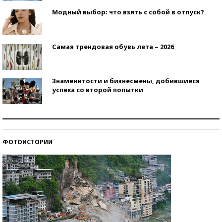
Модный выбор: что взять с собой в отпуск?
Самая трендовая обувь лета – 2026
Знаменитости и бизнесмены, добившиеся
успеха со второй попытки
Как защититься от солнца на курорте?
ФОТОИСТОРИИ
Кто изобрел средства связи?