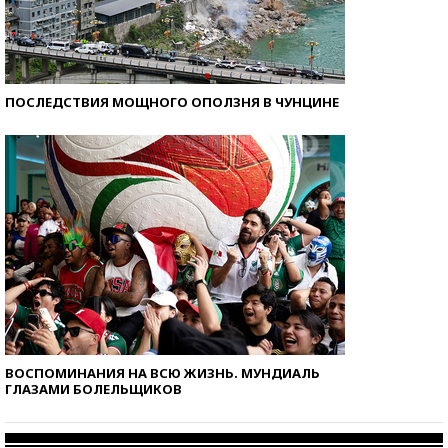
ПОСЛЕДСТВИЯ МОЩНОГО ОПОЛЗНЯ В ЧУНЦИНЕ
ВОСПОМИНАНИЯ НА ВСЮ ЖИЗНЬ. МУНДИАЛЬ
ГЛАЗАМИ БОЛЕЛЬЩИКОВ