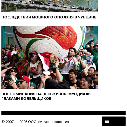
ПОСЛЕДСТВИЯ МОЩНОГО ОПОЛЗНЯ В ЧУНЦИНЕ
ВОСПОМИНАНИЯ НА ВСЮ ЖИЗНЬ. МУНДИАЛЬ
ГЛАЗАМИ БОЛЕЛЬЩИКОВ
© 2007 — 2026 ООО «Медиа новости»