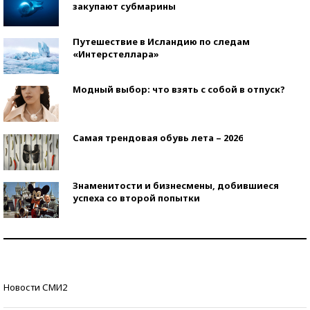
закупают субмарины
Путешествие в Исландию по следам
«Интерстеллара»
Модный выбор: что взять с собой в отпуск?
Самая трендовая обувь лета – 2026
Знаменитости и бизнесмены, добившиеся
успеха со второй попытки
Как защититься от солнца на курорте?
Кто изобрел средства связи?
Новости СМИ2