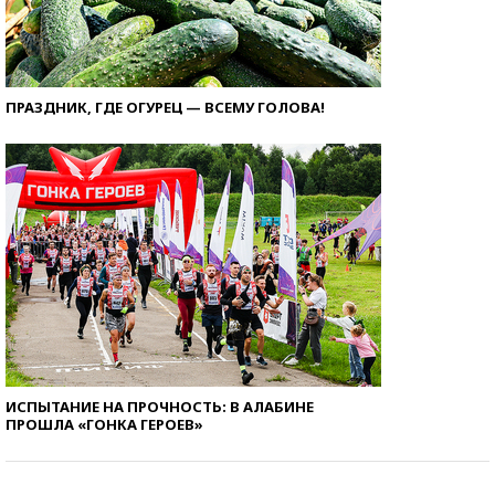
ПРАЗДНИК, ГДЕ ОГУРЕЦ — ВСЕМУ ГОЛОВА!
ИСПЫТАНИЕ НА ПРОЧНОСТЬ: В АЛАБИНЕ
ПРОШЛА «ГОНКА ГЕРОЕВ»