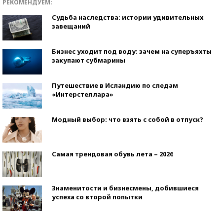
РЕКОМЕНДУЕМ:
Судьба наследства: истории удивительных
завещаний
Бизнес уходит под воду: зачем на суперъяхты
закупают субмарины
Путешествие в Исландию по следам
«Интерстеллара»
Модный выбор: что взять с собой в отпуск?
Самая трендовая обувь лета – 2026
Знаменитости и бизнесмены, добившиеся
успеха со второй попытки