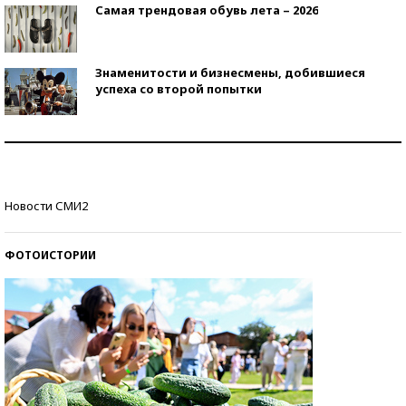
Самая трендовая обувь лета – 2026
Знаменитости и бизнесмены, добившиеся
успеха со второй попытки
Как защититься от солнца на курорте?
Кто изобрел средства связи?
Новости СМИ2
ФОТОИСТОРИИ