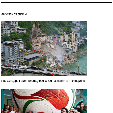
Как защититься от солнца на курорте?
ФОТОИСТОРИИ
Кто изобрел средства связи?
ПОСЛЕДСТВИЯ МОЩНОГО ОПОЛЗНЯ В ЧУНЦИНЕ