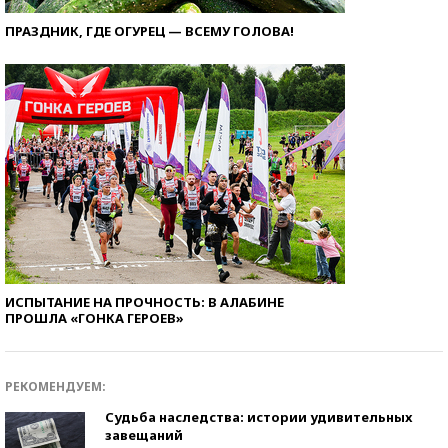
ПРАЗДНИК, ГДЕ ОГУРЕЦ — ВСЕМУ ГОЛОВА!
ИСПЫТАНИЕ НА ПРОЧНОСТЬ: В АЛАБИНЕ
ПРОШЛА «ГОНКА ГЕРОЕВ»
РЕКОМЕНДУЕМ:
Судьба наследства: истории удивительных
завещаний