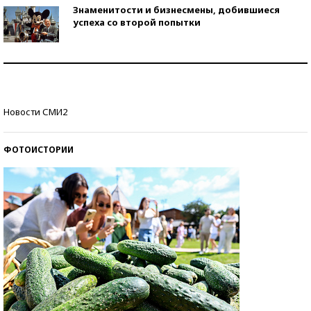
Знаменитости и бизнесмены, добившиеся
успеха со второй попытки
Как защититься от солнца на курорте?
Кто изобрел средства связи?
Новости СМИ2
ФОТОИСТОРИИ