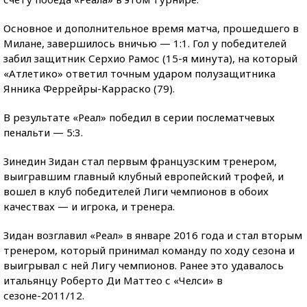
Основное и дополнительное время матча, прошедшего в
Милане, завершилось вничью — 1:1. Гол у победителей
забил защитник Серхио Рамос (15-я минута), на который
«Атлетико» ответил точным ударом полузащитника
Янника Феррейры-Карраско (79).
В результате «Реал» победил в серии послематчевых
пенальти — 5:3.
Зинедин Зидан стал первым французским тренером,
выигравшим главный клубный европейский трофей, и
вошел в клуб победителей Лиги чемпионов в обоих
качествах — и игрока, и тренера.
Зидан возглавил «Реал» в январе 2016 года и стал вторым
тренером, который принимал команду по ходу сезона и
выигрывал с ней Лигу чемпионов. Ранее это удавалось
итальянцу Роберто Ди Маттео с «Челси» в
сезоне-2011/12.