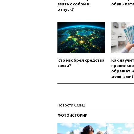
взять с собой в
обувь лета
отпуск?
Кто изобрел средства
Как научи
связи?
правильно
обращатьс
деньгами?
Новости СМИ2
ФОТОИСТОРИИ