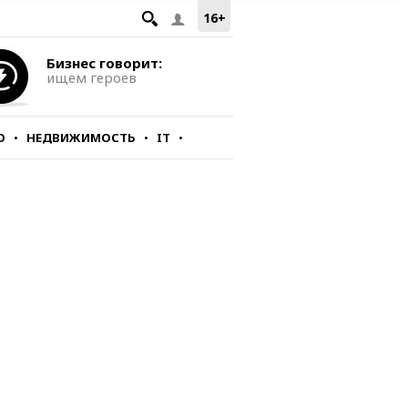
16+
Бизнес говорит:
ищем героев
О
НЕДВИЖИМОСТЬ
IT