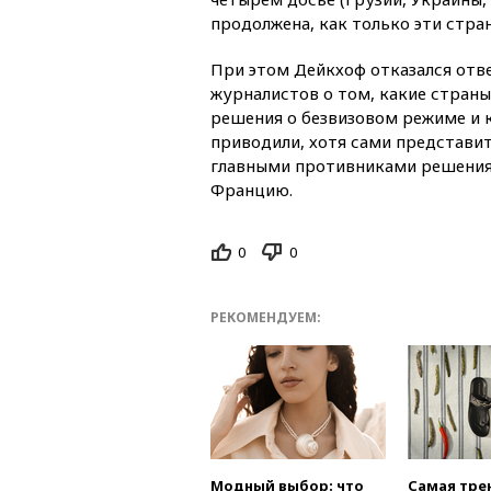
продолжена, как только эти стра
При этом Дейкхоф отказался отв
журналистов о том, какие страны
решения о безвизовом режиме и 
приводили, хотя сами представи
главными противниками решения
Францию.
0
0
РЕКОМЕНДУЕМ:
Модный выбор: что
Самая тре