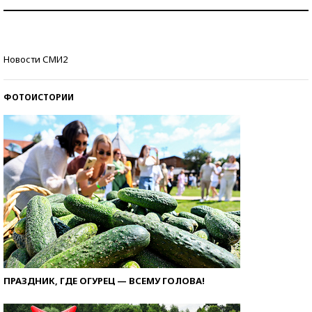
Знаменитости и бизнесмены, добившиеся успеха
со второй попытки
Как защититься от солнца на курорте?
Новости СМИ2
ФОТОИСТОРИИ
ПРАЗДНИК, ГДЕ ОГУРЕЦ — ВСЕМУ ГОЛОВА!