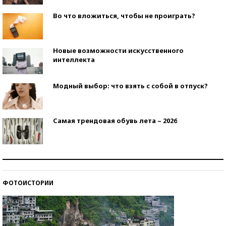
Во что вложиться, чтобы не проиграть?
Новые возможности искусственного
интеллекта
Модный выбор: что взять с собой в отпуск?
Самая трендовая обувь лета – 2026
Знаменитости и бизнесмены, добившиеся успеха
со второй попытки
ФОТОИСТОРИИ
Как защититься от солнца на курорте?