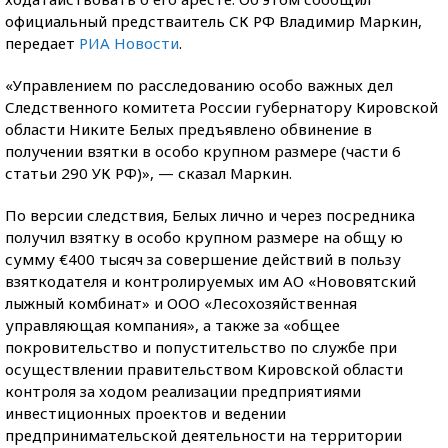
официальный предстваитель СК РФ Владимир Маркин,
передает
РИА Новости
.
«Управлением по расследованию особо важных дел
Следственного комитета России губернатору Кировской
области Никите Белых предъявлено обвинение в
получении взятки в особо крупном размере (части 6
статьи 290 УК РФ)», — сказал Маркин.
По версии следствия, Белых лично и через посредника
получил взятку в особо крупном размере на общу
ю
сумму €400 тысяч за совершение действий в пользу
взяткодателя и контролируемых им АО «Нововятский
лыжный комбинат» и ООО «Лесохозяйственная
управляющая компания», а также за «общее
покровительство и попустительство по службе при
осуществлении правительством Кировской области
контроля за ходом реализации предприятиями
инвестиционных проектов и ведении
предпринимательской деятельности на территории