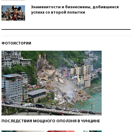
Знаменитости и бизнесмены, добившиеся
успеха со второй попытки
Как защититься от солнца на курорте?
ФОТОИСТОРИИ
Кто изобрел средства связи?
ПОСЛЕДСТВИЯ МОЩНОГО ОПОЛЗНЯ В ЧУНЦИНЕ