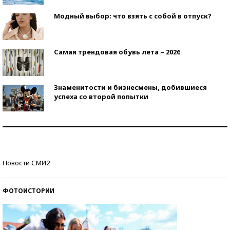
Модный выбор: что взять с собой в отпуск?
Самая трендовая обувь лета – 2026
Знаменитости и бизнесмены, добившиеся
успеха со второй попытки
Как защититься от солнца на курорте?
Кто изобрел средства связи?
Новости СМИ2
ФОТОИСТОРИИ