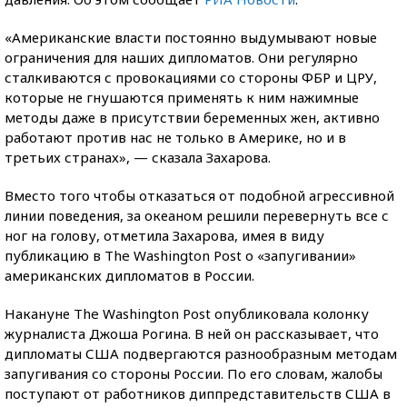
«Американские власти постоянно выдумывают новые
ограничения для наших дипломатов. Они регулярно
сталкиваются с провокациями со стороны ФБР и ЦРУ,
которые не гнушаются применять к ним нажимные
методы даже в присутствии беременных жен, активно
работают против нас не только в Америке, но и в
третьих странах», — сказала Захарова.
Вместо того чтобы отказаться от подобной агрессивной
линии поведения, за океаном решили перевернуть все с
ног на голову, отметила Захарова, имея в виду
публикацию в The Washington Post о «запугивании»
американских дипломатов в России.
Накануне The Washington Post опубликовала колонку
журналиста Джоша Рогина. В ней он рассказывает, что
дипломаты США подвергаются разнообразным методам
запугивания со стороны России. По его словам, жалобы
поступают от работников диппредставительств США в