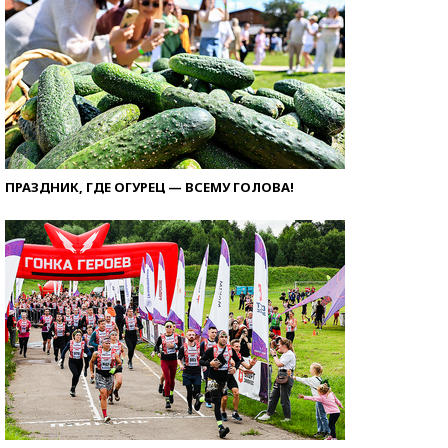
ПРАЗДНИК, ГДЕ ОГУРЕЦ — ВСЕМУ ГОЛОВА!