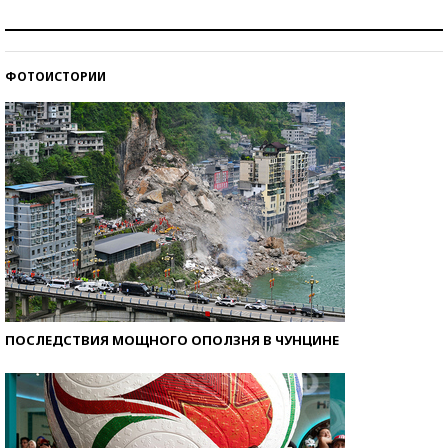
Как защититься от солнца на курорте?
ФОТОИСТОРИИ
Кто изобрел средства связи?
ПОСЛЕДСТВИЯ МОЩНОГО ОПОЛЗНЯ В ЧУНЦИНЕ