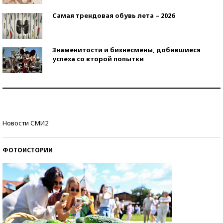
Самая трендовая обувь лета – 2026
Знаменитости и бизнесмены, добившиеся
успеха со второй попытки
Как защититься от солнца на курорте?
Кто изобрел средства связи?
Новости СМИ2
ФОТОИСТОРИИ