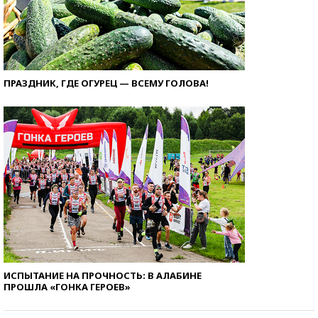
ПРАЗДНИК, ГДЕ ОГУРЕЦ — ВСЕМУ ГОЛОВА!
ИСПЫТАНИЕ НА ПРОЧНОСТЬ: В АЛАБИНЕ
ПРОШЛА «ГОНКА ГЕРОЕВ»