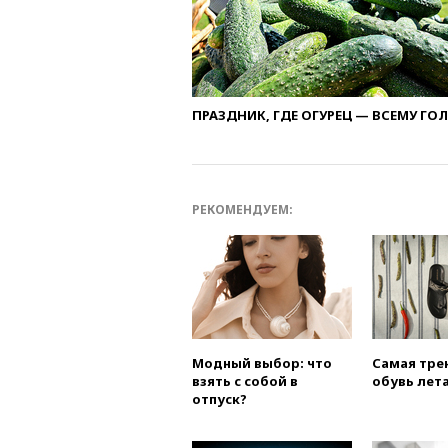
ПРАЗДНИК, ГДЕ ОГУРЕЦ — ВСЕМУ ГО
РЕКОМЕНДУЕМ:
Модный выбор: что
Самая тре
взять с собой в
обувь лета
отпуск?