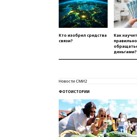
Кто изобрел средства
Как научи
связи?
правильно
обращатьс
деньгами?
Новости СМИ2
ФОТОИСТОРИИ