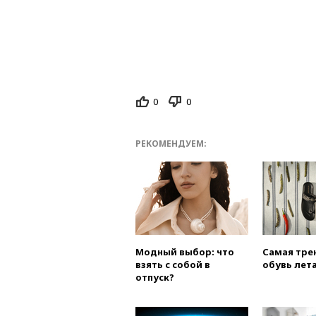
0
0
РЕКОМЕНДУЕМ:
Модный выбор: что
Самая тре
взять с собой в
обувь лета
отпуск?