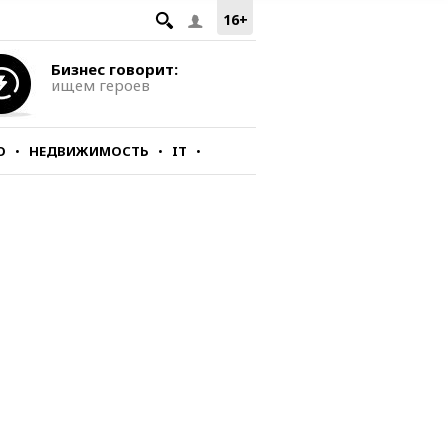
16+
Бизнес говорит:
ищем героев
О
НЕДВИЖИМОСТЬ
IT