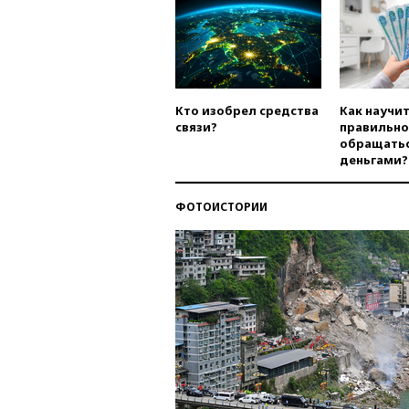
Кто изобрел средства
Как научи
связи?
правильно
обращатьс
деньгами?
ФОТОИСТОРИИ