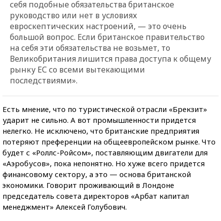
себя подобные обязательства британское
руководство или нет в условиях
евроскептических настроений, — это очень
большой вопрос. Если британское правительство
на себя эти обязательства не возьмет, то
Великобритания лишится права доступа к общему
рынку ЕС со всеми вытекающими
последствиями».
Есть мнение, что по туристической отрасли «Брекзит»
ударит не сильно. А вот промышленности придется
нелегко. Не исключено, что британские предприятия
потеряют преференции на общеевропейском рынке. Что
будет с «Роллс-Ройсом», поставляющим двигатели для
«Аэробусов», пока непонятно. Но хуже всего придется
финансовому сектору, а это — основа британской
экономики. Говорит проживающий в Лондоне
председатель совета директоров «Арбат капитал
менеджмент» Алексей Голубович.