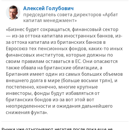
Алексей Голубович
председатель совета директоров «Арбат
капитал менеджмент»
«Бизнес будет сокращаться, финансовый сектор
— из-за оттока капитала иностранных банков, из-
за оттока капитала из британских банков в
Евросоюз тех пенсионных фондов, каких-то иных
финансовых институтов, которые должны по
своим правилам оставаться в ЕС. Они опасаются
также обвала на британские облигации, а
Британия имеет один из самых больших объемов
внешнего долга в мире (больше восьми трлн), и
постепенно, конечно, многие крупные
инвесторы, фонды будут избавляться от
британских бондов из-за вот этой вот
неопределенности и ожидания дальнейшего
снижения фунта».
Рынки уже отыгрывают негатив после пока еще не