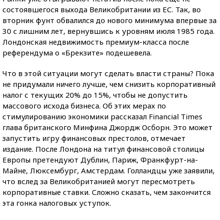
состоявшегося выхода Великобритании из ЕС. Так, во
вторник фунт обвалился до нового минимума впервые за
30 с лишним лет, вернувшись к уровням июля 1985 года.
Лондонская недвижимость премиум-класса после
референдума о «Брекзите» подешевела.
Что в этой ситуации могут сделать власти страны? Пока
не придумали ничего лучше, чем снизить корпоративный
налог с текущих 20% до 15%, чтобы не допустить
массового исхода бизнеса. Об этих мерах по
стимулированию экономики рассказал Financial Times
глава британского Минфина Джордж Осборн. Это может
запустить игру финансовых престолов, отмечает
издание. После Лондона на титул финансовой столицы
Европы претендуют Дублин, Париж, Франкфурт-на-
Майне, Люксембург, Амстердам. Голландцы уже заявили,
что вслед за Великобританией могут пересмотреть
корпоративные ставки. Сложно сказать, чем закончится
эта гонка налоговых уступок.