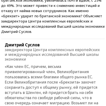
британской экономики, увеличилась почти вдвое, с 25%
до 49%. Это может привести к снижению инвестиций и
отказу от найма новых сотрудников. Как именно
«Брекзит» ударит по британской экономике? Объясняет
замдиректора Центра комплексных европейских и
международных исследований Высшей школы экономики
Дмитрий Суслов.
Дмитрий Суслов
замдиректора Центра комплексных европейских
и международных исследований Высшей школы
экономики
«Как член ЕС, причем, весьма
привилегированный член, Великобритания
пользовалась всеми благами общего рынка ЕС.
Если Великобритания после «Брекзита» захочет
сохранить доступ к общему рынку, ей придется
вступать в Шенген, ей придется брать на себя
обязательства по свободе рабочей силы, что в
свою очередь означает миграцию. Возьмет ли на