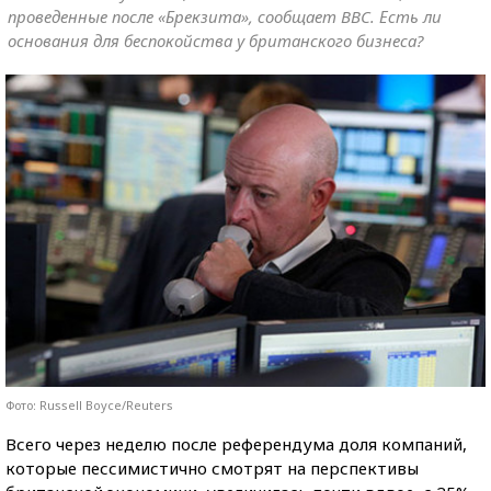
проведенные после «Брекзита», сообщает BBC. Есть ли
основания для беспокойства у британского бизнеса?
Фото: Russell Boyce/Reuters
Всего через неделю после референдума доля компаний,
которые пессимистично смотрят на перспективы