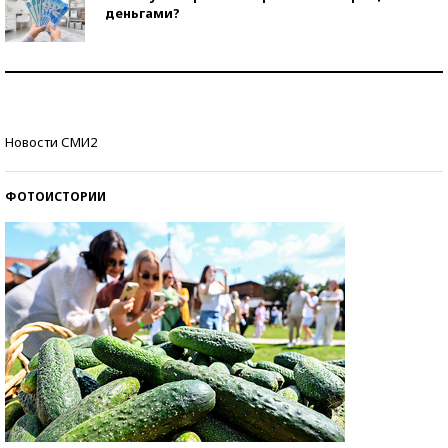
деньгами?
Рекорды ЕГЭ: в каких регионах больше всего
стобалльников?
Самые модные пляжи — 2026
Новости СМИ2
ФОТОИСТОРИИ