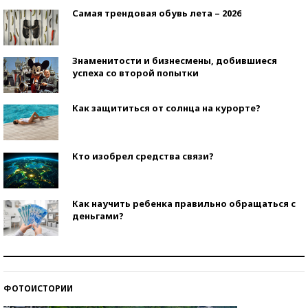
Самая трендовая обувь лета – 2026
Знаменитости и бизнесмены, добившиеся
успеха со второй попытки
Как защититься от солнца на курорте?
Кто изобрел средства связи?
Как научить ребенка правильно обращаться с
деньгами?
Рекорды ЕГЭ: в каких регионах больше всего
стобалльников?
ФОТОИСТОРИИ
Самые модные пляжи — 2026