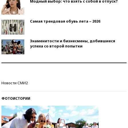
Модный выбор: что взять с собой в отпуск?
Самая трендовая обувь лета – 2026
Знаменитости и бизнесмены, добившиеся
успеха со второй попытки
Как защититься от солнца на курорте?
Кто изобрел средства связи?
Новости СМИ2
ФОТОИСТОРИИ