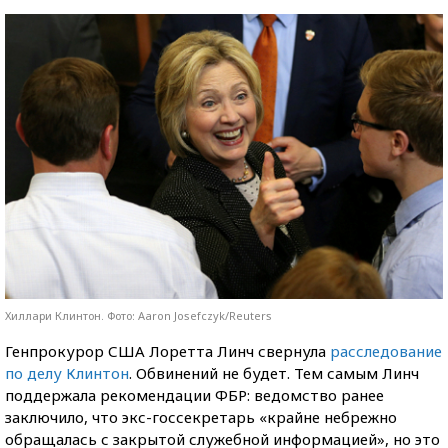
Хиллари Клинтон. Фото: Aaron Josefczyk/Reuters
Генпрокурор США Лоретта Линч свернула
расследование
по делу Клинтон
. Обвинений не будет. Тем самым Линч
поддержала рекомендации ФБР: ведомство ранее
заключило, что экс-госсекретарь «крайне небрежно
обращалась с закрытой служебной информацией», но это