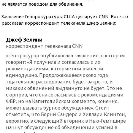
не является поводом для обвинения.
Заявление Генпрокуратуры США цитирует CNN. Вот что
рассказал корреспондент телеканала Джеф Зелини:
Джеф Зелини
корреспондент телеканала CNN
«Генпрокурор опубликовала заявление, в котором
говорит: «Я получила и согласилась с их
рекомендациями, которые они вынесли
единодушно. Продолжающееся около года
тщательное расследование будет закрыто, и
никаких обвинений выдвинуто не будет. Это не
сюрприз, что она согласилась с рекомендациями
ФБР, но на Капитолийском холме это, конечно,
может вызвать бурное обсуждение». Стоит
отметить, что Берни Сандерс и Хиллари Клинтон,
вероятно, в следующий вторник в Нью-Гемпшире
начнут обсуждение об объединении усилий в