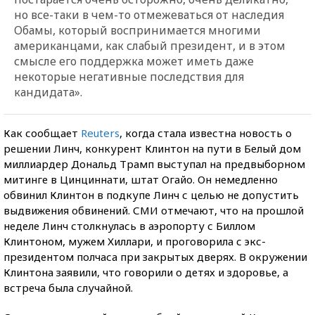
но все-таки в чем-то отмежеваться от наследия
Обамы, который воспринимается многими
американцами, как слабый президент, и в этом
смысле его поддержка может иметь даже
некоторые негативные последствия для
кандидата».
Как сообщает
Reuters
, когда стала известна новость о
решении Линч, конкурент Клинтон на пути в Белый дом
миллиардер Дональд Трамп выступал на предвыборном
митинге в Цинциннати, штат Огайо. Он немедленно
обвинил Клинтон в подкупе Линч с целью не допустить
выдвижения обвинений. СМИ отмечают, что на прошлой
неделе Линч столкнулась в аэропорту с Биллом
Клинтоном, мужем Хиллари, и проговорила с экс-
президентом полчаса при закрытых дверях. В окружении
Клинтона заявили, что говорили о детях и здоровье, а
встреча была случайной.