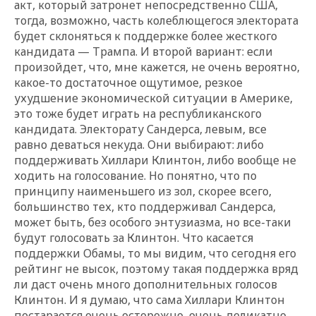
акт, который затронет непосредственно США,
тогда, возможно, часть колеблющегося электората
будет склоняться к поддержке более жесткого
кандидата — Трампа. И второй вариант: если
произойдет, что, мне кажется, не очень вероятно,
какое-то достаточное ощутимое, резкое
ухудшение экономической ситуации в Америке,
это тоже будет играть на республиканского
кандидата. Электорату Сандерса, левым, все
равно деваться некуда. Они выбирают: либо
поддерживать Хиллари Клинтон, либо вообще не
ходить на голосование. Но понятно, что по
принципу наименьшего из зол, скорее всего,
большинство тех, кто поддерживал Сандерса,
может быть, без особого энтузиазма, но все-таки
будут голосовать за Клинтон. Что касается
поддержки Обамы, то мы видим, что сегодня его
рейтинг не высок, поэтому такая поддержка вряд
ли даст очень много дополнительных голосов
Клинтон. И я думаю, что сама Хиллари Клинтон
постарается очень осторожно, очень деликатно,