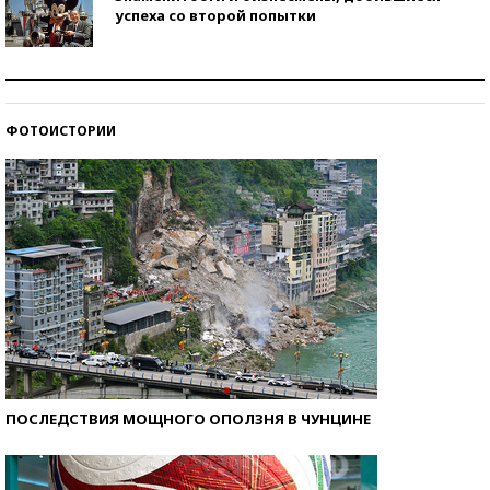
успеха со второй попытки
Как защититься от солнца на курорте?
ФОТОИСТОРИИ
Кто изобрел средства связи?
ПОСЛЕДСТВИЯ МОЩНОГО ОПОЛЗНЯ В ЧУНЦИНЕ