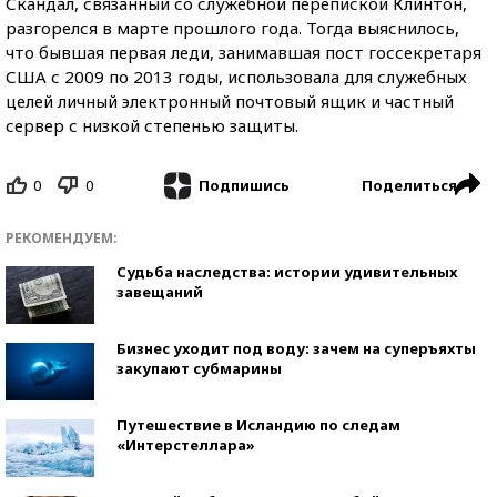
Скандал, связанный со служебной перепиской Клинтон,
разгорелся в марте прошлого года. Тогда выяснилось,
что бывшая первая леди, занимавшая пост госсекретаря
США с 2009 по 2013 годы, использовала для служебных
целей личный электронный почтовый ящик и частный
сервер с низкой степенью защиты.
0
0
Поделиться
Подпишись
РЕКОМЕНДУЕМ:
Судьба наследства: истории удивительных
завещаний
Бизнес уходит под воду: зачем на суперъяхты
закупают субмарины
Путешествие в Исландию по следам
«Интерстеллара»