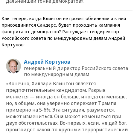
дальнейшей гонке демократов».
Как теперь, когда Клинтон не грозит обвинение и к ней
присоединится Сандерс, будет проходить кампания
фаворита от демократов? Рассуждает гендиректор
Российского совета по международным делам Андрей
Кортунов:
Андрей Кортунов
генеральный директор Российского совета
по международным делам
«Конечно, Хиллари Клинтон является
предпочтительным кандидатом. Разрыв
меняется — иногда он больше, иногда он меньше,
но, в общем, она уверенно опережает Трампа
примерно на 5-6%. Эта ситуация, разумеется,
может измениться. Она может измениться при
двух обстоятельствах. Во-первых, если, не дай бог,
произойдет какой-то крупный террористический