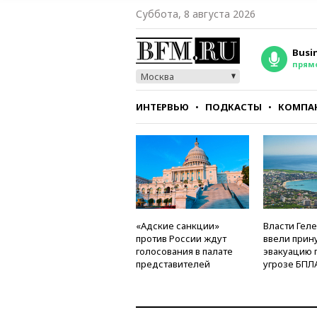
Суббота, 8 августа 2026
Busi
прям
Москва
ИНТЕРВЬЮ
ПОДКАСТЫ
КОМПА
СТИЛЬ
ТЕСТЫ
«Адские санкции»
Власти Гел
против России ждут
ввели прин
голосования в палате
эвакуацию 
представителей
угрозе БПЛ