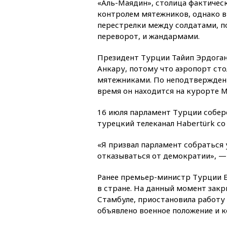
«Аль-Маядин», столица фактичес
контролем мятежников, однако в
перестрелки между солдатами, 
переворот, и жандармами.
Президент Турции Тайип Эрдоган
Анкару, потому что аэропорт сто
мятежниками. По неподтвержден
время он находится на курорте 
16 июля парламент Турции собере
турецкий телеканал Habertürk со
«Я призвал парламент собраться 
отказываться от демократии», — 
Ранее премьер-министр Турции Б
в стране. На данный момент за
Стамбуле, приостановила работу
объявлено военное положение и к