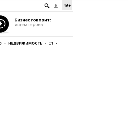
16+
Бизнес говорит:
ищем героев
О
НЕДВИЖИМОСТЬ
IT